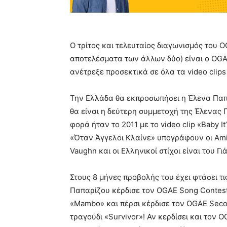
Ο τρίτος και τελευταίος διαγωνισμός του 
αποτελέσματα των άλλων δύο) είναι ο OGAE
ανέτρεξε προσεκτικά σε όλα τα video clips
Την Ελλάδα θα εκπροσωπήσει η Έλενα Παπαρ
θα είναι η δεύτερη συμμετοχή της Έλενας
φορά ήταν το 2011 με το video clip «Baby I
«Όταν Άγγελοι Κλαίνε» υπογράφουν οι Amir
Vaughn και οι Ελληνικοί στίχοι είναι του Γ
Στους 8 μήνες προβολής του έχει φτάσει τ
Παπαρίζου κέρδισε τον OGAE Song Contest
«Mambo» και πέρσι κέρδισε τον OGAE Sec
τραγούδι «Survivor»! Αν κερδίσει και τον 