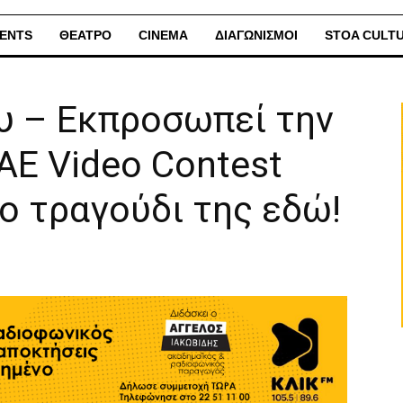
ENTS
ΘΕΑΤΡΟ
CINEMA
ΔΙΑΓΩΝΙΣΜΟΙ
STOA CULT
υ – Εκπροσωπεί την
AE Video Contest
ο τραγούδι της εδώ!