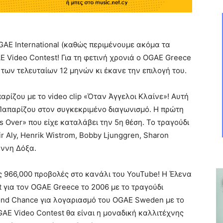
OGAE International (καθώς περιμένουμε ακόμα τα
 Video Contest! Για τη φετινή χρονιά ο OGAE Greece
 των τελευταίων 12 μηνών κι έκανε την επιλογή του.
ίζου με το video clip «Όταν Άγγελοι Κλαίνε»! Αυτή
 Παπαρίζου στον συγκεκριμένο διαγωνισμό. Η πρώτη
t’s Over» που είχε καταλάβει την 5η θέση. Το τραγούδι
 Aly, Henrik Wistrom, Bobby Ljunggren, Sharon
ιάννη Δόξα.
ις 966,000 προβολές στο κανάλι του YouTube! Η Έλενα
 για τον OGAE Greece το 2006 με το τραγούδι
ond Chance για λογαριασμό του OGAE Sweden με το
OGAE Video Contest θα είναι η μοναδική καλλιτέχνης