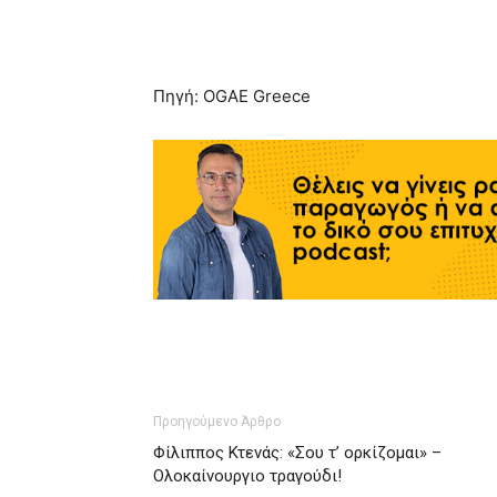
Πηγή: OGAE Greece
Προηγούμενο Άρθρο
Φίλιππος Κτενάς: «Σου τ’ ορκίζομαι» –
Ολοκαίνουργιο τραγούδι!