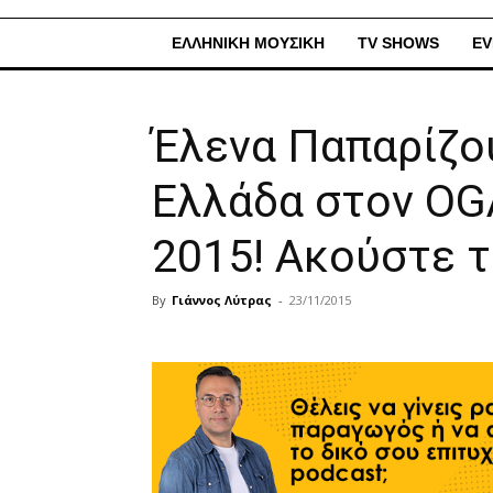
ΕΛΛΗΝΙΚΗ ΜΟΥΣΙΚΗ
TV SHOWS
EV
Έλενα Παπαρίζο
Ελλάδα στον OG
2015! Ακούστε τ
By
Γιάννος Λύτρας
-
23/11/2015