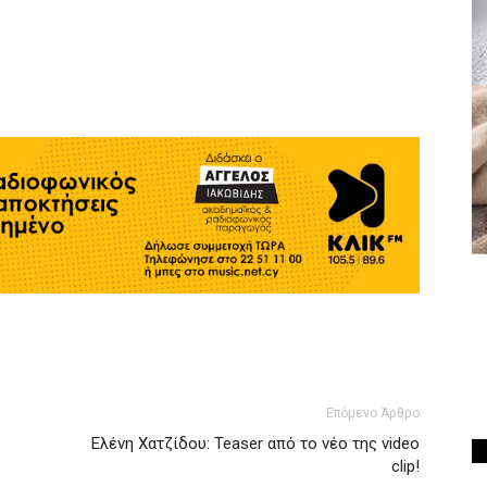
Επόμενο Άρθρο
Ελένη Χατζίδου: Teaser από το νέο της video
clip!