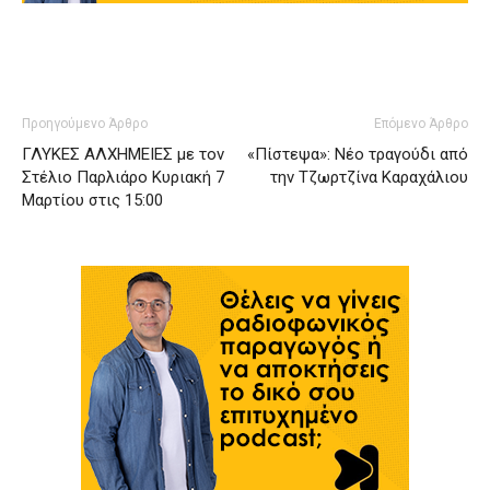
Προηγούμενο Άρθρο
Επόμενο Άρθρο
ΓΛΥΚΕΣ ΑΛΧΗΜΕΙΕΣ με τον
«Πίστεψα»: Νέο τραγούδι από
Στέλιο Παρλιάρο Κυριακή 7
την Τζωρτζίνα Καραχάλιου
Μαρτίου στις 15:00