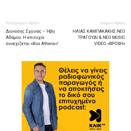
Προηγούμενο Άρθρο
Επόμενο Άρθρο
Διονύσης Σχοινάς – Ήβη
ΗΛΙΑΣ ΚΑΜΠΑΚΑΚΗΣ ΝΕΟ
Αδάμου: Η επιτυχία
ΤΡΑΓΟΥΔΙ & ΝΕΟ MUSIC
συνεχίζεται «Box Athens»!
VIDEO «ΒΡΟΧΗ»