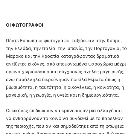
ΟΙ ΦΩΤΟΓΡΑΦΟΙ
Πέντε Ευρωπαίοι φωτογράφοι ταξίδεψαν στην Κύπρο,
την Ελλάδα, την Ιταλία, την Ισπανία, την Πορτογαλία, το
Μαρόκο και την Κροατία καταγράφοντας δραματικά
αντίθετες εικόνες, από απομονωμένα ψαροχώρια μέχρι
ορεινά χωριουδάκια και σύγχρονες σχολές μαγειρικής,
ενώ παράλληλα διερεύνησαν ποικίλα θέματα όπως η
βιωσιμότητα, η ταυτότητα, η οικογένεια, η κοινότητα, η
μαγειρική, η γεωργία, η υγεία και η δημιουργικότητα.
Οι εικόνες επιδιώκουν να εμπνεύσουν μια αλλαγή και
να ενθαρρύνουν το κοινό να συνδεθεί με το παρελθόν
της περιοχής, που αν και σημαδεύτηκε από τη φτώχεια
και την πείνα, δημιούργησε τις πιο υγιεινές και βιώσιμες