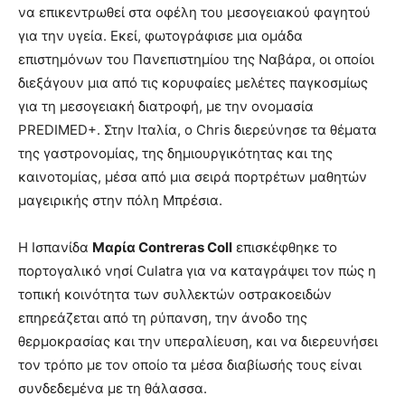
να επικεντρωθεί στα οφέλη του μεσογειακού φαγητού
για την υγεία. Εκεί, φωτογράφισε μια ομάδα
επιστημόνων του Πανεπιστημίου της Ναβάρα, οι οποίοι
διεξάγουν μια από τις κορυφαίες μελέτες παγκοσμίως
για τη μεσογειακή διατροφή, με την ονομασία
PREDIMED+. Στην Ιταλία, ο Chris διερεύνησε τα θέματα
της γαστρονομίας, της δημιουργικότητας και της
καινοτομίας, μέσα από μια σειρά πορτρέτων μαθητών
μαγειρικής στην πόλη Μπρέσια.
H Ισπανίδα
Μαρία Contreras Coll
επισκέφθηκε το
πορτογαλικό νησί Culatra για να καταγράψει τον πώς η
τοπική κοινότητα των συλλεκτών οστρακοειδών
επηρεάζεται από τη ρύπανση, την άνοδο της
θερμοκρασίας και την υπεραλίευση, και να διερευνήσει
τον τρόπο με τον οποίο τα μέσα διαβίωσής τους είναι
συνδεδεμένα με τη θάλασσα.