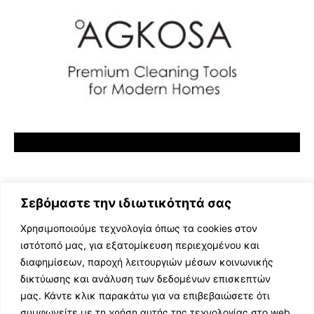
Σεβόμαστε την ιδιωτικότητά σας
Χρησιμοποιούμε τεχνολογία όπως τα cookies στον
ιστότοπό μας, για εξατομίκευση περιεχομένου και
διαφημίσεων, παροχή λειτουργιών μέσων κοινωνικής
ΕΛΛΗΝΙΚΗ ΜΟΥΣΙΚΗ
δικτύωσης και ανάλυση των δεδομένων επισκεπτών
TV SHOWS
μας. Κάντε κλικ παρακάτω για να επιβεβαιώσετε ότι
EVENTS
συμφωνείτε με τη χρήση αυτής της τεχνολογίας στο web.