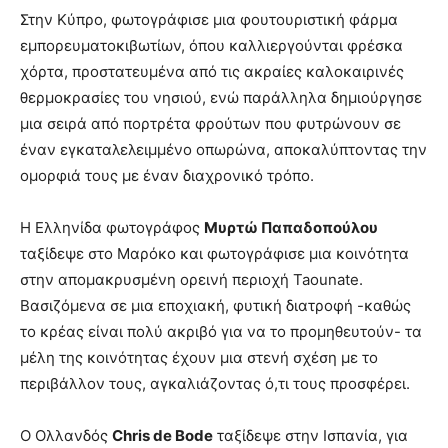
Στην Κύπρο, φωτογράφισε μια φουτουριστική φάρμα
εμπορευματοκιβωτίων, όπου καλλιεργούνται φρέσκα
χόρτα, προστατευμένα από τις ακραίες καλοκαιρινές
θερμοκρασίες του νησιού, ενώ παράλληλα δημιούργησε
μια σειρά από πορτρέτα φρούτων που φυτρώνουν σε
έναν εγκαταλελειμμένο οπωρώνα, αποκαλύπτοντας την
ομορφιά τους με έναν διαχρονικό τρόπο.
Η Ελληνίδα φωτογράφος
Μυρτώ Παπαδοπούλου
ταξίδεψε στο Μαρόκο και φωτογράφισε μια κοινότητα
στην απομακρυσμένη ορεινή περιοχή Taounate.
Βασιζόμενα σε μια εποχιακή, φυτική διατροφή -καθώς
το κρέας είναι πολύ ακριβό για να το προμηθευτούν- τα
μέλη της κοινότητας έχουν μια στενή σχέση με το
περιβάλλον τους, αγκαλιάζοντας ό,τι τους προσφέρει.
O Ολλανδός
Chris de Bode
ταξίδεψε στην Ισπανία, για