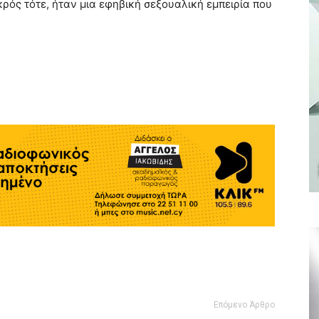
κρός τότε, ήταν μια εφηβική σεξουαλική εμπειρία που
Επόμενο Άρθρο