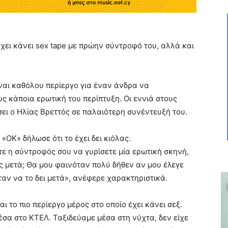
χει κάνει sex tape με πρώην σύντροφό του, αλλά και
ίναι καθόλου περίεργο για έναν άνδρα να
ς κάποια ερωτική του περίπτυξη. Οι εννιά στους
σει ο Ηλίας Βρεττός σε παλαιότερη συνέντευξή του.
ΟΚ» δήλωσε ότι το έχει δει κιόλας.
τε η σύντροφός σου να γυρίσετε μία ερωτική σκηνή,
ις μετά; Θα μου φαινόταν πολύ δήθεν αν μου έλεγε
όταν να το δει μετά», ανέφερε χαρακτηριστικά.
ι το πιο περίεργο μέρος στο οποίο έχει κάνει σεξ.
έσα στο ΚΤΕΛ. Ταξιδεύαμε μέσα στη νύχτα, δεν είχε