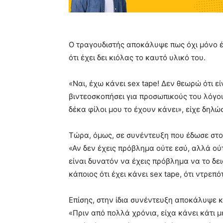
Ο τραγουδιστής αποκάλυψε πως όχι μόνο έ
ότι έχει δει κιόλας το καυτό υλικό του.
«Ναι, έχω κάνει sex tape! Δεν θεωρώ ότι ε
βιντεοσκοπήσει για προσωπικούς του λόγου
δέκα φίλοι μου το έχουν κάνει», είχε δηλώ
Τώρα, όμως, σε συνέντευξη που έδωσε στο «
«Αν δεν έχεις πρόβλημα ούτε εσύ, αλλά ού
είναι δυνατόν να έχεις πρόβλημα να το δε
κάποιος ότι έχει κάνει sex tape, ότι ντρεπ
Επίσης, στην ίδια συνέντευξη αποκάλυψε κα
«Πριν από πολλά χρόνια, είχα κάνει κάτι μ