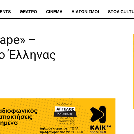
ENTS
ΘΕΑΤΡΟ
CINEMA
ΔΙΑΓΩΝΙΣΜΟΙ
STOA CULT
tape» –
ο Έλληνας