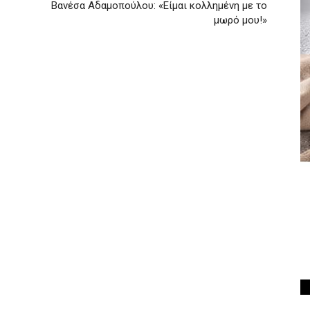
Βανέσα Αδαμοπούλου: «Είμαι κολλημένη με το
μωρό μου!»