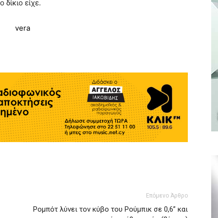
 δίκιο είχε.
Επόμενο Άρθρο
Ρομπότ λύνει τον κύβο του Ρούμπικ σε 0,6” και