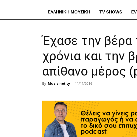
ΕΛΛΗΝΙΚΗ ΜΟΥΣΙΚΗ
TV SHOWS
EV
Έχασε την βέρα 
χρόνια και την 
απίθανο μέρος (
By
Music.net.cy
-
11/11/2016