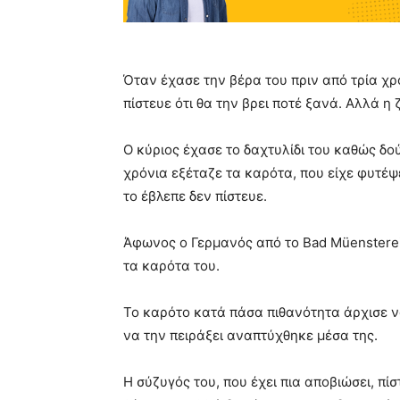
Όταν έχασε την βέρα του πριν από τρία χρ
πίστευε ότι θα την βρει ποτέ ξανά. Αλλά η
Ο κύριος έχασε το δαχτυλίδι του καθώς δο
χρόνια εξέταζε τα καρότα, που είχε φυτέψ
το έβλεπε δεν πίστευε.
Άφωνος ο Γερμανός από το Bad Müensterei
τα καρότα του.
Το καρότο κατά πάσα πιθανότητα άρχισε να
να την πειράξει αναπτύχθηκε μέσα της.
Η σύζυγός του, που έχει πια αποβιώσει, π