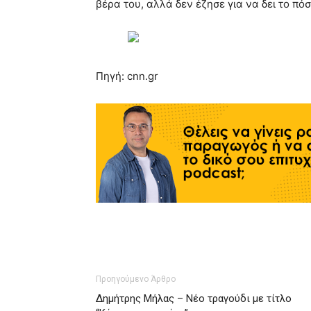
βέρα του, αλλά δεν έζησε για να δει το πόσο
Πηγή: cnn.gr
Προηγούμενο Άρθρο
Δημήτρης Μήλας – Νέο τραγούδι με τίτλο