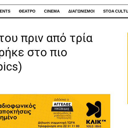
ENTS
ΘΕΑΤΡΟ
CINEMA
ΔΙΑΓΩΝΙΣΜΟΙ
STOA CULT
του πριν από τρία
βρήκε στο πιο
pics)