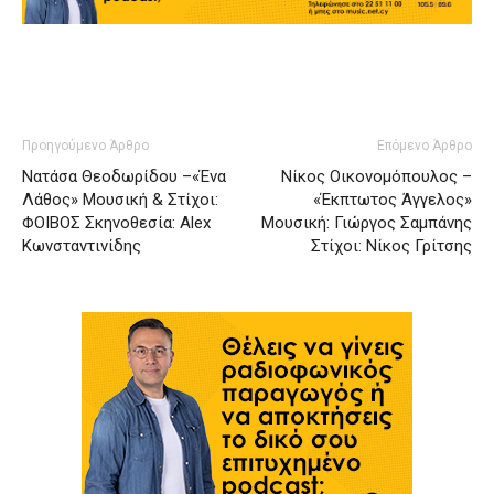
Προηγούμενο Άρθρο
Επόμενο Άρθρο
Νατάσα Θεοδωρίδου –«Ένα
Νίκος Οικονομόπουλος –
Λάθος» Μουσική & Στίχοι:
«Έκπτωτος Άγγελος»
ΦΟΙΒΟΣ Σκηνοθεσία: Alex
Μουσική: Γιώργος Σαμπάνης
Κωνσταντινίδης
Στίχοι: Νίκος Γρίτσης