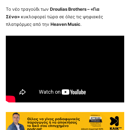
Το νέο τραγούδι των
Droulias Brothers
– «Για
Σένα»
κυκλοφορεί τώρα σε όλες τις ψηφιακές
πλατφόρμες από την
Heaven Music
.