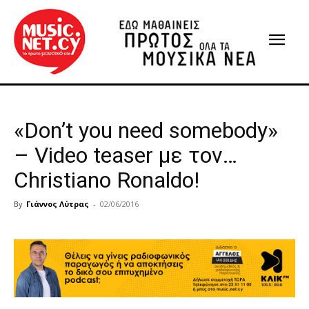
«Don’t you need somebody»
– Video teaser με τον…
Christiano Ronaldo!
By
Γιάννος Λύτρας
-
02/06/2016