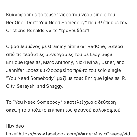
Κυκλοφόρησε το teaser video του νέου single του
RedOne “Don’t You Need Somedoby” που βλέπουμε τον
Cristiano Ronaldo να το “τραγουδάει”!
Ο βραβευμένος με Grammy hitmaker RedOne, ύστερα
από τις τεράστιες συνεργασίες του με Lady Gaga,
Enrique Iglesias, Marc Anthony, Nicki Minaj, Usher, and
Jennifer Lopez κυκλοφορεί το πρώτο του solo single
“You Need Somebody” μαζί με τους Enrique Iglesias, R.
City, Serayah, and Shaggy.
Το “You Need Somebody” αποτελεί χωρίς δεύτερη
σκέψη το απόλυτο anthem του φετινού καλοκαιριού.
[fbvideo
link=”https://www.facebook.com/WarnerMusicGreece/vid