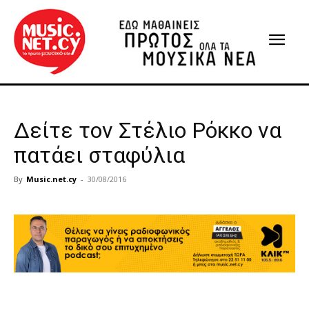
Δείτε τον Στέλιο Ρόκκο να
πατάει σταφύλια
By
Music.net.cy
-
30/08/2016