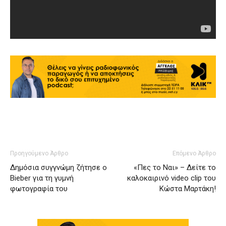
Προηγούμενο Άρθρο
Επόμενο Άρθρο
Δημόσια συγγνώμη ζήτησε ο
«Πες το Ναι» – Δείτε το
Bieber για τη γυμνή
καλοκαιρινό video clip του
φωτογραφία του
Κώστα Μαρτάκη!