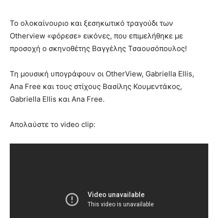
Το ολοκαίνουριο και ξεσηκωτικό τραγούδι των
Otherview «φόρεσε» εικόνες, που επιμελήθηκε με
προσοχή ο σκηνοθέτης Βαγγέλης Τσαουσόπουλος!
Τη μουσική υπογράφουν οι OtherView, Gabriella Ellis,
Ana Free και τους στίχους Βασίλης Κουμεντάκος,
Gabriella Ellis και Ana Free.
Απολαύστε το video clip: