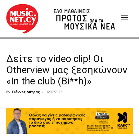
Δείτε το video clip! Οι
Otherview μας ξεσηκώνουν
«In the club (Bi**h)»
By
Γιάννος Λύτρας
-
16/07/2015