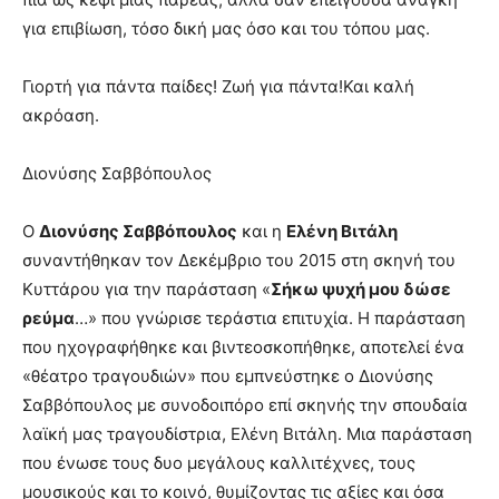
για επιβίωση, τόσο δική μας όσο και του τόπου μας.
Γιορτή για πάντα παίδες! Ζωή για πάντα!Και καλή
ακρόαση.
Διονύσης Σαββόπουλος
Ο
Διονύσης Σαββόπουλος
και η
Ελένη Βιτάλη
συναντήθηκαν τον Δεκέμβριο του 2015 στη σκηνή του
Κυττάρου για την παράσταση «
Σήκω ψυχή μου δώσε
ρεύμα
…» που γνώρισε τεράστια επιτυχία. Η παράσταση
που ηχογραφήθηκε και βιντεοσκοπήθηκε, αποτελεί ένα
«θέατρο τραγουδιών» που εμπνεύστηκε ο Διονύσης
Σαββόπουλος με συνοδοιπόρο επί σκηνής την σπουδαία
λαϊκή μας τραγουδίστρια, Ελένη Βιτάλη. Μια παράσταση
που ένωσε τους δυο μεγάλους καλλιτέχνες, τους
μουσικούς και το κοινό, θυμίζοντας τις αξίες και όσα