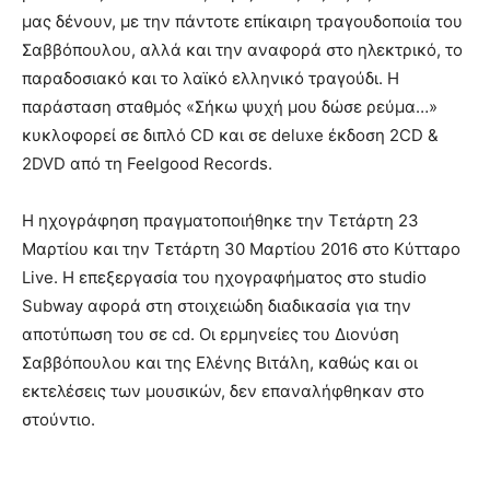
μας δένουν, με την πάντοτε επίκαιρη τραγουδοποιία του
Σαββόπουλου, αλλά και την αναφορά στο ηλεκτρικό, το
παραδοσιακό και το λαϊκό ελληνικό τραγούδι. Η
παράσταση σταθμός «Σήκω ψυχή μου δώσε ρεύμα…»
κυκλοφορεί σε διπλό CD και σε deluxe έκδοση 2CD &
2DVD από τη Feelgood Records.
H ηχογράφηση πραγματοποιήθηκε την Τετάρτη 23
Μαρτίου και την Τετάρτη 30 Μαρτίου 2016 στο Κύτταρο
Live. Η επεξεργασία του ηχογραφήματος στο studio
Subway αφορά στη στοιχειώδη διαδικασία για την
αποτύπωση του σε cd. Οι ερμηνείες του Διονύση
Σαββόπουλου και της Ελένης Βιτάλη, καθώς και οι
εκτελέσεις των μουσικών, δεν επαναλήφθηκαν στο
στούντιο.