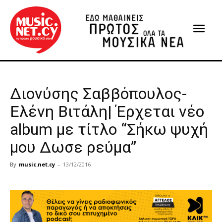
Διονύσης Σαββόπουλος-
Ελένη Βιτάλη| Έρχεται νέο
album με τίτλο “Σήκω ψυχή
μου Δωσε ρεύμα”
By
music.net.cy
-
13/12/2016