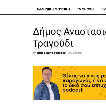
ΕΛΛΗΝΙΚΗ ΜΟΥΣΙΚΗ
TV SHOWS
EV
Δήμος Αναστασιά
Τραγούδι
By
Νίκος Παπασταύρου
-
09/02/2019