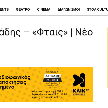
ENTS
ΘΕΑΤΡΟ
CINEMA
ΔΙΑΓΩΝΙΣΜΟΙ
STOA CULT
δης – «Φταις» | Νέο