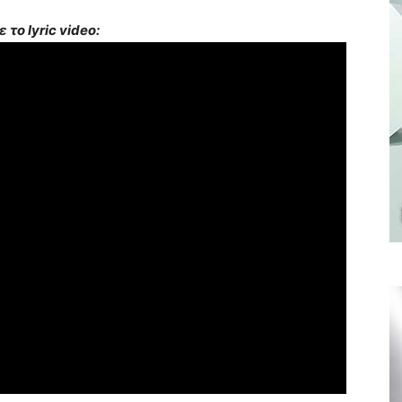
ε το lyric video: