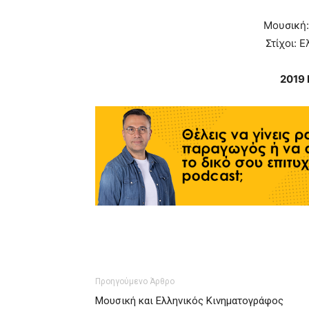
Μουσική
Στίχοι: 
2019
Προηγούμενο Άρθρο
Μουσική και Ελληνικός Κινηματογράφος