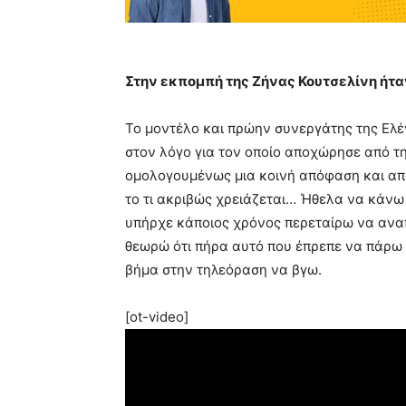
Στην εκπομπή της Ζήνας Κουτσελίνη ήτ
Το μοντέλο και πρώην συνεργάτης της Ελ
στον λόγο για τον οποίο αποχώρησε από τ
ομολογουμένως μια κοινή απόφαση και από 
το τι ακριβώς χρειάζεται… Ήθελα να κάνω α
υπήρχε κάποιος χρόνος περεταίρω να αναπ
θεωρώ ότι πήρα αυτό που έπρεπε να πάρω 
βήμα στην τηλεόραση να βγω.
[ot-video]