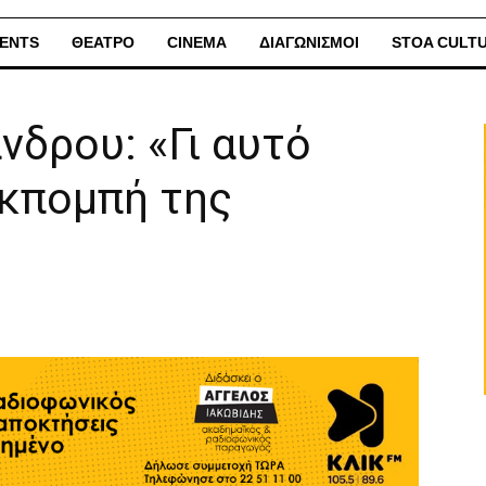
ENTS
ΘΕΑΤΡΟ
CINEMA
ΔΙΑΓΩΝΙΣΜΟΙ
STOA CULT
δρου: «Γι αυτό
εκπομπή της