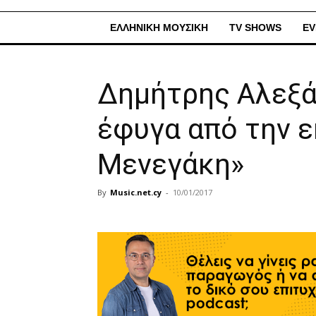
ΕΛΛΗΝΙΚΗ ΜΟΥΣΙΚΗ
TV SHOWS
EV
Δημήτρης Αλεξάν
έφυγα από την 
Μενεγάκη»
By
Music.net.cy
-
10/01/2017