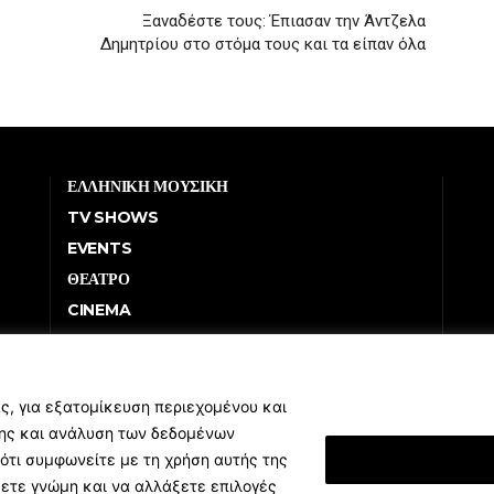
Ξαναδέστε τους: Έπιασαν την Άντζελα
Δημητρίου στο στόμα τους και τα είπαν όλα
ΕΛΛΗΝΙΚΗ ΜΟΥΣΙΚΗ
TV SHOWS
EVENTS
ΘΕΑΤΡΟ
CINEMA
ΔΙΑΓΩΝΙΣΜΟΙ
STOA CULTURA
BRANDS
ς, για εξατομίκευση περιεχομένου και
σης και ανάλυση των δεδομένων
ΣΥΝΕΝΤΕΥΞΕΙΣ
ότι συμφωνείτε με τη χρήση αυτής της
Εμφάνιση Λεπτομ
ξετε γνώμη και να αλλάξετε επιλογές