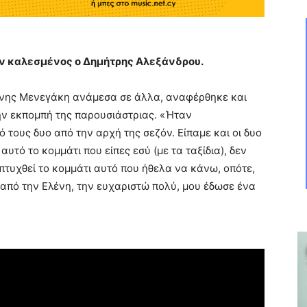
αν καλεσμένος ο Δημήτρης Αλεξάνδρου.
ένης Μενεγάκη ανάμεσα σε άλλα, αναφέρθηκε και
ην εκπομπή της παρουσιάστριας. «Ήταν
τους δυο από την αρχή της σεζόν. Είπαμε και οι δυο
υτό το κομμάτι που είπες εσύ (με τα ταξίδια), δεν
τυχθεί το κομμάτι αυτό που ήθελα να κάνω, οπότε,
από την Ελένη, την ευχαριστώ πολύ, μου έδωσε ένα