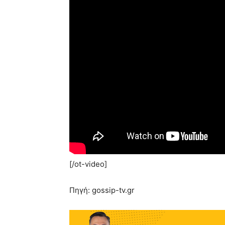
[/ot-video]
Πηγή: gossip-tv.gr