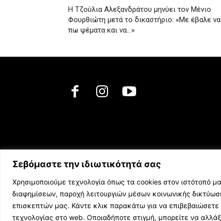
Η Τζούλια Αλεξανδράτου μηνύει τον Μένιο
Φουρθιώτη μετά το δικαστήριο: «Με έβαλε να
πω ψέματα και να…»
Σεβόμαστε την ιδιωτικότητά σας
Χρησιμοποιούμε τεχνολογία όπως τα cookies στον ιστότοπό μα
διαφημίσεων, παροχή λειτουργιών μέσων κοινωνικής δικτύω
επισκεπτών μας. Κάντε κλικ παρακάτω για να επιβεβαιώσετε 
τεχνολογίας στο web. Οποιαδήποτε στιγμή, μπορείτε να αλλά
© 2023 music.net.cy, All Rights Reserved