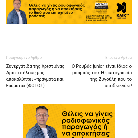
Προηγούμενο Άρθρο
Επόμενο Άρθρο
Συνεργάτιδα της Χριστιάνας
Ο Ρουβάς junior είναι ίδιος ο
Αριστοτέλους μας
μπαμπάς του: H φωτογραφία
αποκαλύπτει «πράγματα και
της Ζυγούλη που το
θαύματα» (ΦΩΤΟΣ)
αποδεικνύει!