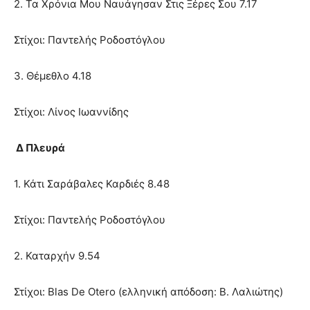
2. Τα Χρόνια Μου Ναυάγησαν Στις Ξέρες Σου 7.17
Στίχοι: Παντελής Ροδοστόγλου
3. Θέμεθλο 4.18
Στίχοι: Λίνος Ιωαννίδης
Δ Πλευρά
1. Κάτι Σαράβαλες Καρδιές 8.48
Στίχοι: Παντελής Ροδοστόγλου
2. Καταρχήν 9.54
Στίχοι: Blas De Otero (ελληνική απόδοση: Β. Λαλιώτης)