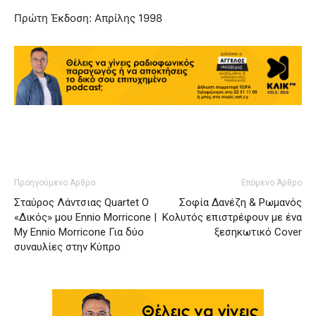
Πρώτη Έκδοση: Απρίλης 1998
Προηγούμενο Άρθρο
Επόμενο Άρθρο
Σταύρος Λάντσιας Quartet Ο
Σοφία Δανέζη & Ρωμανός
«Δικός» μου Ennio Morricone |
Κολυτός επιστρέφουν με ένα
My Ennio Morricone Για δύο
ξεσηκωτικό Cover
συναυλίες στην Κύπρο