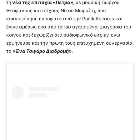
τη
νέα της επιτυχία «
Πέτρα
»
, σε μουσική Γιώργου
Θεοφάνους και στίχους Νίκου Μωραΐτη, που
κυκλοφόρησε πρόσφατα από την Panik Records και
έγινε αμέσως ένα από τα πιο αγαπημένα τραγούδια του
κοινού και ξεχωρίζει στο ραδιοφωνικό airplay, ενώ
ερμήνευσε και την πρώτη τους επιτυχημένη συνεργασία,
το
«
Ένα Τσιγάρο Διαδρομή
»
.