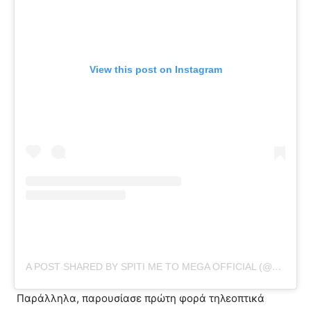
View this post on Instagram
A POST SHARED BY SPITI ME TO MEGA OFFICIAL (@SPITIMETOMEGA)
Παράλληλα, παρουσίασε πρώτη φορά τηλεοπτικά