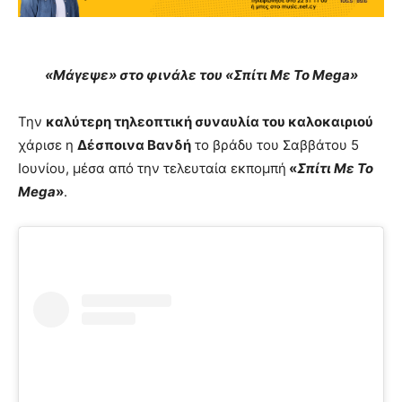
«Μάγεψε» στο φινάλε του «Σπίτι Με Το Mega»
Την
καλύτερη τηλεοπτική συναυλία του καλοκαιριού
χάρισε η
Δέσποινα Βανδή
το βράδυ του Σαββάτου 5
Ιουνίου, μέσα από την τελευταία εκπομπή
«
Σπίτι Με Το
Mega
»
.