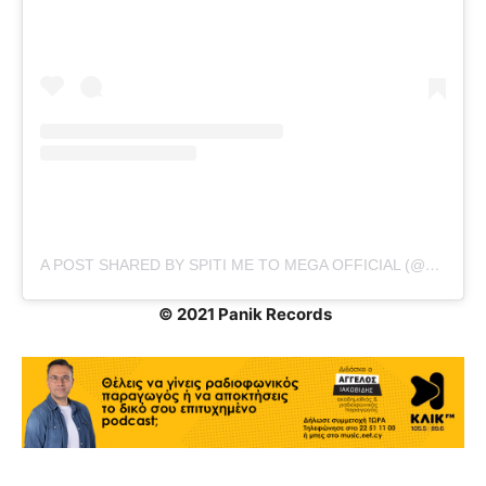
A POST SHARED BY SPITI ME TO MEGA OFFICIAL (@SPITIMETOMEGA)
© 2021 Panik Records