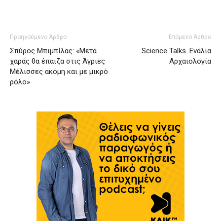
Προηγούμενο Άρθρο
Επόμενο Άρθρο
Σπύρος Μπιμπίλας: «Μετά
Science Talks. Ενάλια
χαράς θα έπαιζα στις Άγριες
Αρχαιολογία
Μέλισσες ακόμη και με μικρό
ρόλο»