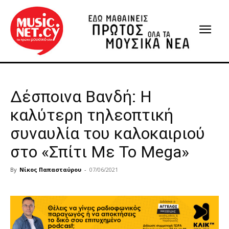
Δέσποινα Βανδή: Η
καλύτερη τηλεοπτική
συναυλία του καλοκαιριού
στο «Σπίτι Με Το Mega»
By
Νίκος Παπασταύρου
-
07/06/2021