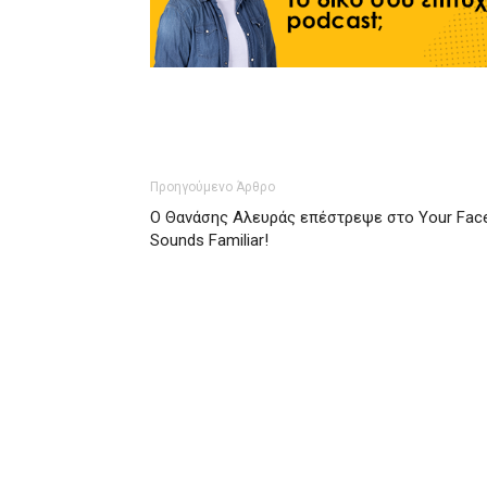
Προηγούμενο Άρθρο
Ο Θανάσης Αλευράς επέστρεψε στο Your Fac
Sounds Familiar!