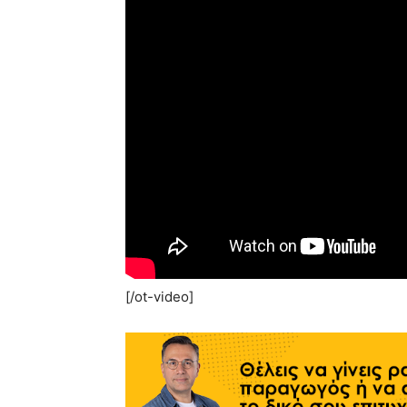
[/ot-video]