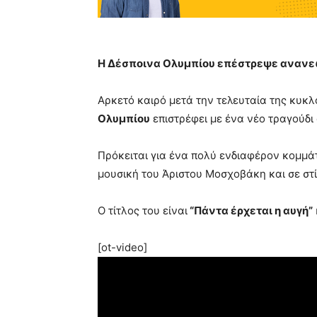
Η Δέσποινα Ολυμπίου επέστρεψε ανανεω
Αρκετό καιρό μετά την τελευταία της κυκ
Ολυμπίου
επιστρέφει με ένα νέο τραγούδι
Πρόκειται για ένα πολύ ενδιαφέρον κομμάτ
μουσική του Άριστου Μοσχοβάκη και σε στ
Ο τίτλος του είναι
“Πάντα έρχεται η αυγή”
[ot-video]