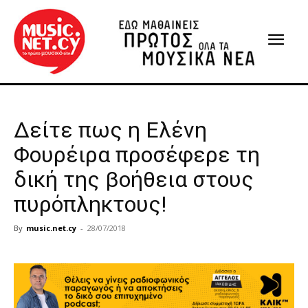
Δείτε πως η Ελένη
Φουρέιρα προσέφερε τη
δική της βοήθεια στους
πυρόπληκτους!
By
music.net.cy
-
28/07/2018