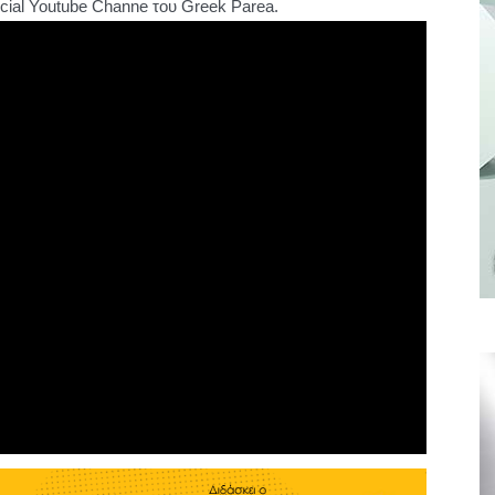
cial Youtube Channe του Greek Parea.