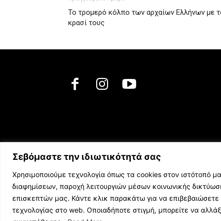
Το τρομερό κόλπο των αρχαίων Ελλήνων με τ
κρασί τους
Σεβόμαστε την ιδιωτικότητά σας
Χρησιμοποιούμε τεχνολογία όπως τα cookies στον ιστότοπό μα
διαφημίσεων, παροχή λειτουργιών μέσων κοινωνικής δικτύω
επισκεπτών μας. Κάντε κλικ παρακάτω για να επιβεβαιώσετε 
τεχνολογίας στο web. Οποιαδήποτε στιγμή, μπορείτε να αλλά
© 2023 music.net.cy, All Rights Reserved