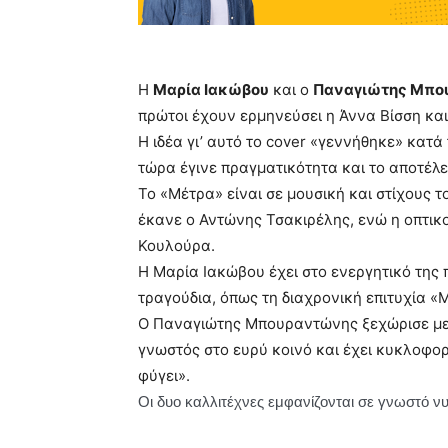
Η
Μαρία Ιακώβου
και ο
Παναγιώτης Μπο
πρώτοι έχουν ερμηνεύσει η Άννα Βίσση και
Η ιδέα γι’ αυτό το cover «γεννήθηκε» κατ
τώρα έγινε πραγματικότητα και το αποτέλε
Το «Μέτρα» είναι σε μουσική και στίχους
έκανε ο Αντώνης Τσακιρέλης, ενώ η οπτικο
Κουλούρα.
Η Μαρία Ιακώβου έχει στο ενεργητικό της
τραγούδια, όπως τη διαχρονική επιτυχία «
Ο Παναγιώτης Μπουραντώνης ξεχώρισε με 
γνωστός στο ευρύ κοινό και έχει κυκλοφορ
φύγει».
Οι δυο καλλιτέχνες εμφανίζονται σε γνωστό ν