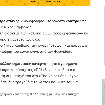
υραντώνης
κυκλοφόρησαν το γνωστό «
Μέτρα
» που
 ο Νίκος Καρβέλας.
ά τη διάρκεια των καλοκαιρινών τους εμφανίσεων και
σμα είναι εντυπωσιακό.
 του Νίκου Καρβέλα, την ενορχήστρωση και παραγωγή
ποίηση του cover έγινε από τον Φραγκίσκο
 πολλές σημαντικές συνεργασίες κι αγαπημένα
Μαύρα Μεσάνυχτα», «Πάλι δεν είσαι εδώ» κ.α.
τη συμμετοχή του στο «The Voice» όπου έγινε
ήσει δυο τραγούδια το «Άστο» και «Πες του να
υχτερινό κέντρο της Καλαμάτας με μεγάλη επιτυχία.