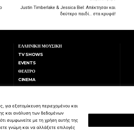
ο
Justin Timberlake & Jessica Biel: Απέκτησαν και
δεύτερο παιδί… στα κρυφά!
ΕΛΛΗΝΙΚΗ ΜΟΥΣΙΚΗ
TV SHOWS
EVENTS
ΘΕΑΤΡΟ
CINEMA
ΔΙΑΓΩΝΙΣΜΟΙ
STOA CULTURA
BRANDS
ς, για εξατομίκευση περιεχομένου και
σης και ανάλυση των δεδομένων
ΣΥΝΕΝΤΕΥΞΕΙΣ
ότι συμφωνείτε με τη χρήση αυτής της
Εμφάνιση Λεπτομ
ξετε γνώμη και να αλλάξετε επιλογές