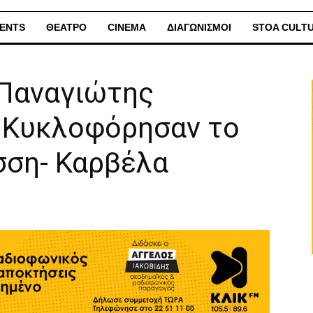
ENTS
ΘΕΑΤΡΟ
CINEMA
ΔΙΑΓΩΝΙΣΜΟΙ
STOA CULT
Παναγιώτης
 Κυκλοφόρησαν το
σση- Καρβέλα