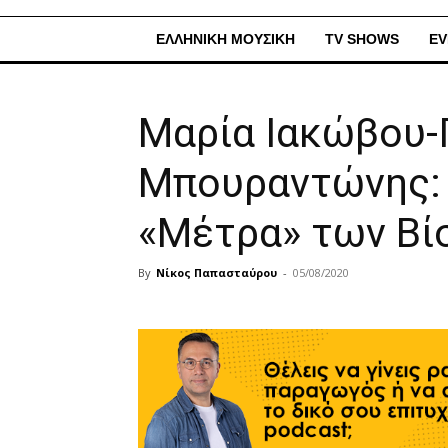
ΕΛΛΗΝΙΚΗ ΜΟΥΣΙΚΗ
TV SHOWS
EV
Μαρία Ιακώβου-
Μπουραντώνης:
«Μέτρα» των Βί
By
Νίκος Παπασταύρου
-
05/08/2020