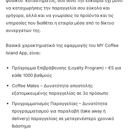
φυσικού καταστήματος, σου δίνει την ευκαιρία όχι μόνο
να καταχωρήσεις την παραγγελία σου εύκολα και
γρήγορα, αλλά και να γνωρίσεις τα προϊόντα και τις
υπηρεσίες που διαθέτει η εταιρία μέσα από το δίκτυο
συνεργατών της.
Βασικά χαρακτηριστικά της εφαρμογής του MΥ Coffee
Island App, είναι:
Πρόγραμμα Επιβράβευσης (Loyalty Program) – €5 για
κάθε 1000 βαθμούς
Coffee Mates – Δυνατότητα αποστολής
εξατομικευμένης παραγγελίας σε 3ο πρόσωπο
Προγραμματισμός Παραγγελίας – Δυνατότητα
προγραμματισμού για παραλαβή (take away ή
delivery) παραγγελίας σε μεταγενέστερο χρονικό
διάστημα