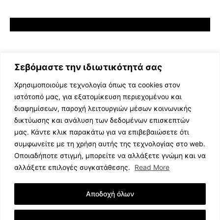
Σεβόμαστε την ιδιωτικότητά σας
Χρησιμοποιούμε τεχνολογία όπως τα cookies στον
ιστότοπό μας, για εξατομίκευση περιεχομένου και
διαφημίσεων, παροχή λειτουργιών μέσων κοινωνικής
ΕΛΛΗΝΙΚΗ ΜΟΥΣΙΚΗ
δικτύωσης και ανάλυση των δεδομένων επισκεπτών
TV SHOWS
μας. Κάντε κλικ παρακάτω για να επιβεβαιώσετε ότι
EVENTS
συμφωνείτε με τη χρήση αυτής της τεχνολογίας στο web.
ΘΕΑΤΡΟ
Οποιαδήποτε στιγμή, μπορείτε να αλλάξετε γνώμη και να
CINEMA
αλλάξετε επιλογές συγκατάθεσης.
Read More
ΔΙΑΓΩΝΙΣΜΟΙ
STOA CULTURA
Αποδοχή όλων
BRANDS
ΣΥΝΕΝΤΕΥΞΕΙΣ