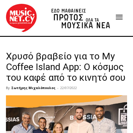
Χρυσό βραβείο για το My
Coffee Island App: Ο κόσμος
του καφέ από το κινητό σου
By
Σωτήρης Μιχαλόπουλος
-
22/07/2022