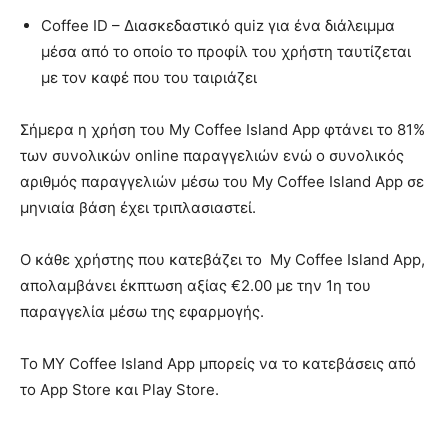
Coffee ID – Διασκεδαστικό quiz για ένα διάλειμμα
μέσα από το οποίο το προφίλ του χρήστη ταυτίζεται
με τον καφέ που του ταιριάζει
Σήμερα η χρήση του My Coffee Island App φτάνει το 81%
των συνολικών online παραγγελιών ενώ ο συνολικός
αριθμός παραγγελιών μέσω του My Coffee Island App σε
μηνιαία βάση έχει τριπλασιαστεί.
Ο κάθε χρήστης που κατεβάζει το My Coffee Island App,
απολαμβάνει έκπτωση αξίας €2.00 με την 1η του
παραγγελία μέσω της εφαρμογής.
Το MY Coffee Island App μπορείς να το κατεβάσεις από
το App Store και Play Store.