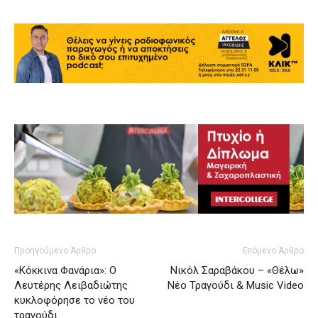
Προηγούμενο Άρθρο
Επόμενο Άρθρο
«Κόκκινα Φανάρια»: Ο
Νικόλ Σαραβάκου – «Θέλω»
Λευτέρης Λειβαδιώτης
Νέο Τραγούδι & Music Video
κυκλοφόρησε το νέο του
τραγούδι