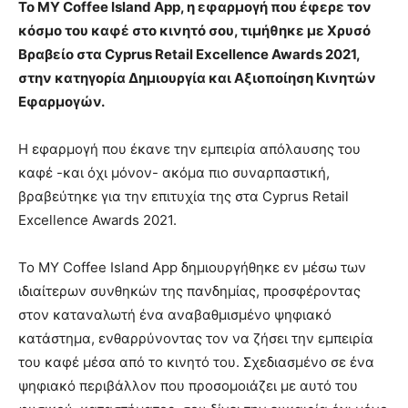
Το ΜY Coffee Island App, η εφαρμογή που έφερε τον
κόσμο του καφέ στο κινητό σου, τιμήθηκε με Χρυσό
Βραβείο στα Cyprus Retail Excellence Awards 2021,
στην κατηγορία Δημιουργία και Αξιοποίηση Κινητών
Εφαρμογών.
Η εφαρμογή που έκανε την εμπειρία απόλαυσης του
καφέ -και όχι μόνον- ακόμα πιο συναρπαστική,
βραβεύτηκε για την επιτυχία της στα Cyprus Retail
Excellence Awards 2021.
Το MY Coffee Island App δημιουργήθηκε εν μέσω των
ιδιαίτερων συνθηκών της πανδημίας, προσφέροντας
στον καταναλωτή ένα αναβαθμισμένο ψηφιακό
κατάστημα, ενθαρρύνοντας τον να ζήσει την εμπειρία
του καφέ μέσα από το κινητό του. Σχεδιασμένο σε ένα
ψηφιακό περιβάλλον που προσομοιάζει με αυτό του