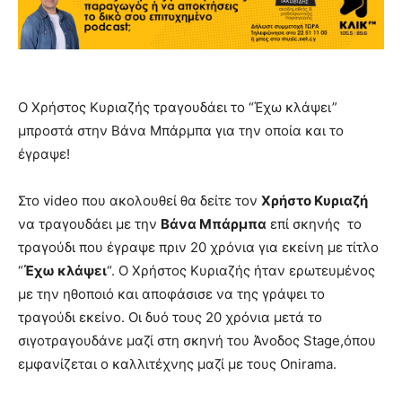
Ο Χρήστος Κυριαζής τραγουδάει το “Έχω κλάψει”
μπροστά στην Βάνα Μπάρμπα για την οποία και το
έγραψε!
Στο video που ακολουθεί θα δείτε τον
Χρήστο Κυριαζή
να τραγουδάει με την
Βάνα Μπάρμπα
επί σκηνής το
τραγούδι που έγραψε πριν 20 χρόνια για εκείνη με τίτλο
“
Έχω κλάψει
“. Ο Χρήστος Κυριαζής ήταν ερωτευμένος
με την ηθοποιό και αποφάσισε να της γράψει το
τραγούδι εκείνο. Οι δυό τους 20 χρόνια μετά το
σιγοτραγουδάνε μαζί στη σκηνή του Άνοδος Stage,όπου
εμφανίζεται ο καλλιτέχνης μαζί με τους Onirama.