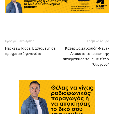
Προηγούμενο Άρθρο
Επόμενο Άρθρο
Hacksaw Ridge, βασισμένη σε
Κατερίνα Στικούδη-Naya-
πραγματικά γεγονότα
Ακούστε το teaser της
συνεργασίας τους με τίτλο
“Οξυγόνο”