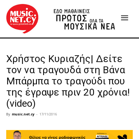
Χρήστος Κυριαζής| Δείτε
τον να τραγουδά στη Βάνα
Μπάρμπα το τραγούδι που
της έγραψε πριν 20 χρόνια!
(video)
By
music.net.cy
-
17/11/2016