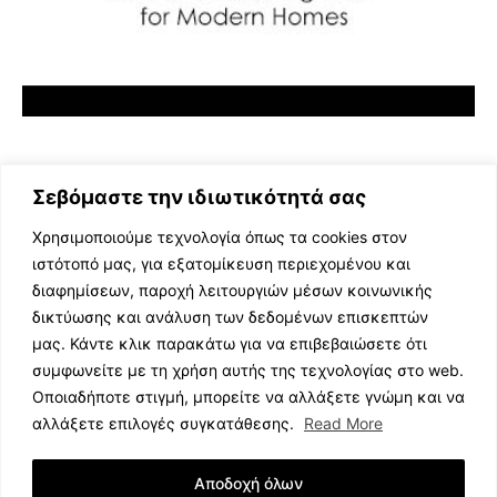
Σεβόμαστε την ιδιωτικότητά σας
Χρησιμοποιούμε τεχνολογία όπως τα cookies στον
ιστότοπό μας, για εξατομίκευση περιεχομένου και
διαφημίσεων, παροχή λειτουργιών μέσων κοινωνικής
ΕΛΛΗΝΙΚΗ ΜΟΥΣΙΚΗ
δικτύωσης και ανάλυση των δεδομένων επισκεπτών
TV SHOWS
μας. Κάντε κλικ παρακάτω για να επιβεβαιώσετε ότι
EVENTS
συμφωνείτε με τη χρήση αυτής της τεχνολογίας στο web.
ΘΕΑΤΡΟ
Οποιαδήποτε στιγμή, μπορείτε να αλλάξετε γνώμη και να
CINEMA
αλλάξετε επιλογές συγκατάθεσης.
Read More
ΔΙΑΓΩΝΙΣΜΟΙ
STOA CULTURA
Αποδοχή όλων
BRANDS