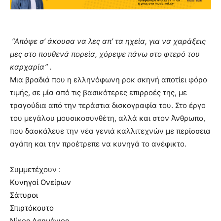
“Απόψε σ’ άκουσα να λες απ’ τα ηχεία, για να χαράξεις
μες στο πουθενά πορεία, χόρεψε πάνω στο φτερό του
καρχαρία” .
Μια βραδιά που η ελληνόφωνη ροκ σκηνή αποτίει φόρο
τιμής, σε μία από τις βασικότερες επιρροές της, με
τραγούδια από την τεράστια δισκογραφία του. Στο έργο
του μεγάλου μουσικοσυνθέτη, αλλά και στον Άνθρωπο,
που δασκάλευε την νέα γενιά καλλιτεχνών με περίσσεια
αγάπη και την προέτρεπε να κυνηγά το ανέφικτο.
Συμμετέχουν :
Κυνηγοί Ονείρων
Σάτυροι
Σπιρτόκουτο
Νίκος Ασημένιος