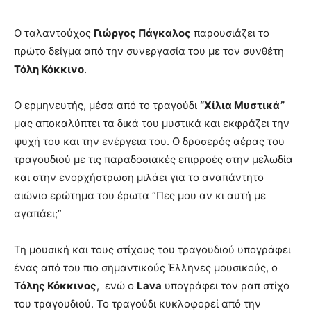
O ταλαντούχος
Γιώργος Πάγκαλος
παρουσιάζει το
πρώτο δείγμα από την συνεργασία του με τον συνθέτη
Τόλη Κόκκινο
.
O ερμηνευτής, μέσα από το τραγούδι
“Χίλια Μυστικά”
μας αποκαλύπτει τα δικά του μυστικά και εκφράζει την
ψυχή του και την ενέργεια του. Ο δροσερός αέρας του
τραγουδιού με τις παραδοσιακές επιρροές στην μελωδία
και στην ενορχήστρωση μιλάει για το αναπάντητο
αιώνιο ερώτημα του έρωτα “Πες μου αν κι αυτή με
αγαπάει;”
Τη μουσική και τους στίχους του τραγουδιού υπογράφει
ένας από του πιο σημαντικούς Έλληνες μουσικούς, o
Τόλης Κόκκινος
, ενώ ο
Lava
υπογράφει τον ραπ στίχο
του τραγουδιού. Το τραγούδι κυκλοφορεί από την