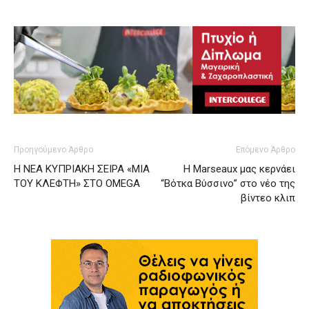
Προηγούμενο Άρθρο
Επόμενο Άρθρο
Η ΝΕΑ ΚΥΠΡΙΑΚΗ ΣΕΙΡΑ «ΜΙΑ
Η Marseaux μας κερνάει
ΤΟΥ ΚΛΕΦΤΗ» ΣΤΟ OMEGA
“Βότκα Βύσσινο” στο νέο της
βίντεο κλιπ