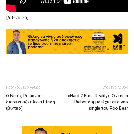
[/ot-video]
Προηγούμενο Άρθρο
Επόμενο Άρθρο
Ο Νίκος Ρωμανός
«Hard 2 Face Reality»: Ο Justin
διασκευάζει Άννα Βίσση
Bieber συμμετέχει στο νέο
(βίντεο)
single του Poo Bear