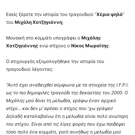
Εσείς ξέρετε την ιστορία του τραγουδιού “
Χέρια ψηλά
”
του
Μιχάλη Χατζηγιάννη
;
Μουσική στο κομμάτι υπογράφει ο
Μιχάλης
Χατζηγιάννης
ενώ στίχους ο
Νίκος Μωραϊτης
.
Ο στιχουργός εξομολογήθηκε την ιστορία του
τραγουδιού λέγοντας:
“Αυτό έχει αναδειχθεί σύμφωνα με τα στοιχεία της I.F.P.I.
ως το πιο δημοφιλές τραγούδι της δεκαετίας του 2000. Ο
Μιχάλης μού δίνει τη μελωδία, γράφω έναν αρχικό
στίχο… και δεν μ’ αρέσει ο στίχος που ‘χω γράψει!
Δηλαδή καταλαβαίνω ότι η μελωδία είναι πολύ ανώτερη
του στίχου. Είναι από τις λίγες φορές που έχω παιδέψει
τόσο πολύ ένα κομμάτι, γιατί συνήθως η μελωδία μού