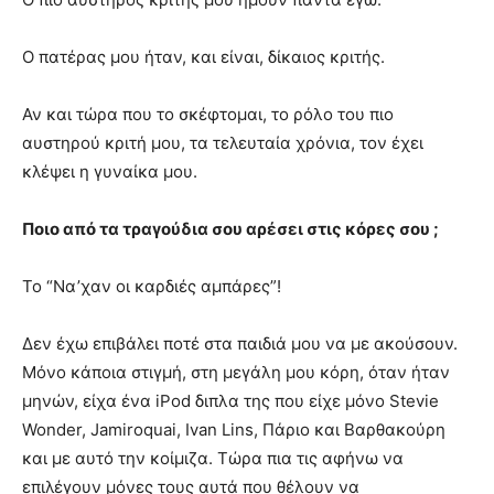
Ο πατέρας μου ήταν, και είναι, δίκαιος κριτής.
Αν και τώρα που το σκέφτομαι, το ρόλο του πιο
αυστηρού κριτή μου, τα τελευταία χρόνια, τον έχει
κλέψει η γυναίκα μου.
Ποιο από τα τραγούδια σου αρέσει στις κόρες σου ;
Το “Να’χαν οι καρδιές αμπάρες”!
Δεν έχω επιβάλει ποτέ στα παιδιά μου να με ακούσουν.
Μόνο κάποια στιγμή, στη μεγάλη μου κόρη, όταν ήταν
μηνών, είχα ένα iPod διπλα της που είχε μόνο Stevie
Wonder, Jamiroquai, Ivan Lins, Πάριο και Βαρθακούρη
και με αυτό την κοίμιζα. Τώρα πια τις αφήνω να
επιλέγουν μόνες τους αυτά που θέλουν να