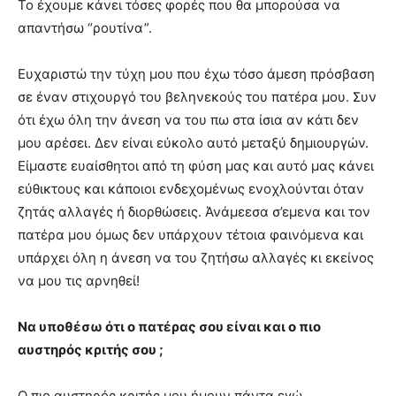
Το έχουμε κάνει τόσες φορές που θα μπορούσα να
απαντήσω “ρουτίνα”.
Ευχαριστώ την τύχη μου που έχω τόσο άμεση πρόσβαση
σε έναν στιχουργό του βεληνεκούς του πατέρα μου. Συν
ότι έχω όλη την άνεση να του πω στα ίσια αν κάτι δεν
μου αρέσει. Δεν είναι εύκολο αυτό μεταξύ δημιουργών.
Είμαστε ευαίσθητοι από τη φύση μας και αυτό μας κάνει
εύθικτους και κάποιοι ενδεχομένως ενοχλούνται όταν
ζητάς αλλαγές ή διορθώσεις. Άνάμεεσα σ’εμενα και τον
πατέρα μου όμως δεν υπάρχουν τέτοια φαινόμενα και
υπάρχει όλη η άνεση να του ζητήσω αλλαγές κι εκείνος
να μου τις αρνηθεί!
Να υποθέσω ότι ο πατέρας σου είναι και ο πιο
αυστηρός κριτής σου ;
Ο πιο αυστηρός κριτής μου ήμουν πάντα εγώ.