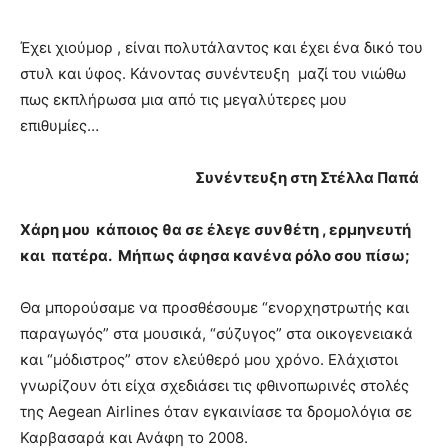
Έχει χιούμορ , είναι πολυτάλαντος και έχει ένα δικό του
στυλ και ύφος. Κάνοντας συνέντευξη μαζί του νιώθω
πως εκπλήρωσα μια από τις μεγαλύτερες μου
επιθυμίες…
Συνέντευξη στη Στέλλα Παπά
Χάρη μου κάποιος θα σε έλεγε συνθέτη , ερμηνευτή
και πατέρα. Μήπως άφησα κανένα ρόλο σου πίσω;
Θα μπορούσαμε να προσθέσουμε “ενορχηστρωτής και
παραγωγός” στα μουσικά, “σύζυγος” στα οικογενειακά
και “μόδιστρος” στον ελεύθερό μου χρόνο. Ελάχιστοι
γνωρίζουν ότι είχα σχεδιάσει τις φθινοπωρινές στολές
της Aegean Airlines όταν εγκαινίασε τα δρομολόγια σε
Καρβασαρά και Ανάφη το 2008.