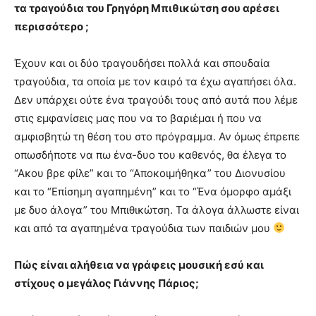
τα τραγούδια του Γρηγόρη Μπιθικώτση σου αρέσει
περισσότερο ;
Έχουν και οι δύο τραγουδήσει πολλά και σπουδαία
τραγούδια, τα οποία με τον καιρό τα έχω αγαπήσει όλα.
Δεν υπάρχει ούτε ένα τραγούδι τους από αυτά που λέμε
στις εμφανίσεις μας που να το βαριέμαι ή που να
αμφισβητώ τη θέση του στο πρόγραμμα. Αν όμως έπρεπε
οπωσδήποτε να πω ένα-δυο του καθενός, θα έλεγα το
“Ακου βρε φίλε” και το “Αποκοιμήθηκα” του Διονυσίου
και το “Επίσημη αγαπημένη” και το “Ένα όμορφο αμάξι
με δυο άλογα” του Μπιθικώτση. Τα άλογα άλλωστε είναι
και από τα αγαπημένα τραγούδια των παιδιών μου
Πώς είναι αλήθεια να γράφεις μουσική εσύ και
στίχους ο μεγάλος Γιάννης Πάριος;