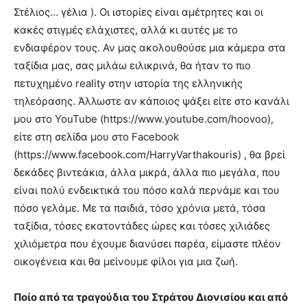
Στέλιος… γέλια ). Οι ιστορίες είναι αμέτρητες και οι
κακές στιγμές ελάχιστες, αλλά κι αυτές με το
ενδιαφέρον τους. Αν μας ακολουθούσε μια κάμερα στα
ταξίδια μας, σας μιλάω ειλικρινά, θα ήταν το πιο
πετυχημένο reality στην ιστορία της ελληνικής
τηλεόρασης. Άλλωστε αν κάποιος ψάξει είτε στο κανάλι
μου στο YouTube (https://www.youtube.com/hoovoo),
είτε στη σελίδα μου στο Facebook
(https://www.facebook.com/HarryVarthakouris) , θα βρεί
δεκάδες βιντεάκια, άλλα μικρά, άλλα πιο μεγάλα, που
είναι πολύ ενδεικτικά του πόσο καλά περνάμε και του
πόσο γελάμε. Με τα παιδιά, τόσο χρόνια μετά, τόσα
ταξίδια, τόσες εκατοντάδες ώρες και τόσες χιλιάδες
χιλιόμετρα που έχουμε διανύσει παρέα, είμαστε πλέον
οικογένεια και θα μείνουμε φίλοι για μια ζωή.
Ποίο από τα τραγούδια του Στράτου Διονισίου και από