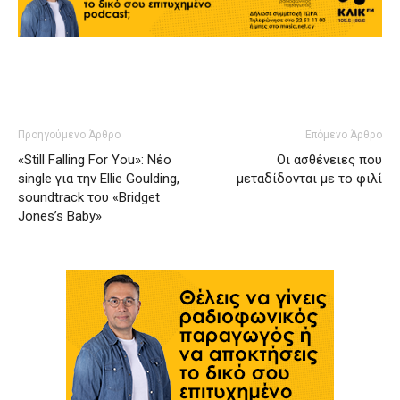
Προηγούμενο Άρθρο
Επόμενο Άρθρο
«Still Falling For You»: Νέο
Οι ασθένειες που
single για την Ellie Goulding,
μεταδίδονται με το φιλί
soundtrack του «Bridget
Jones’s Baby»