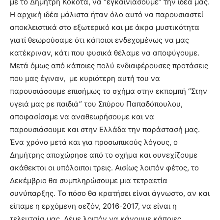
με το Δημήτρη Κόκοτα, να “εγκαινιάσουμε” την ιδέα μας.
Η αρχική ιδέα μάλιστα ήταν όλο αυτό να παρουσιαστεί
αποκλειστικά στο εξωτερικό και με άκρα μυστικότητα
γιατί θεωρούσαμε ότι κάποιοι ενδεχομένως να μας
κατέκριναν, κάτι που φυσικά θέλαμε να αποφύγουμε.
Μετά όμως από κάποιες πολύ ενδιαφέρουσες προτάσεις
που μας έγιναν, με κυριότερη αυτή του να
παρουσιάσουμε επισήμως το σχήμα στην εκπομπή “Στην
υγειά μας ρε παιδιά” του Σπύρου Παπαδόπουλου,
αποφασίσαμε να αναθεωρήσουμε και να
παρουσιάσουμε και στην Ελλάδα την παράστασή μας.
Ένα χρόνο μετά και για προσωπικούς λόγους, ο
Δημήτρης αποχώρησε από το σχήμα και συνεχίζουμε
ακάθεκτοι οι υπόλοιποι τρεις. Αισίως λοιπόν φέτος, το
Δεκέμβριο θα συμπληρώσουμε μια τετραετία
συνύπαρξης. Το πόσο θα κρατήσει είναι άγνωστο, αν και
είπαμε η ερχόμενη σεζόν, 2016-2017, να είναι η
τελευταία μας. Λέμε λοιπόν να κάνουμε κάποιες