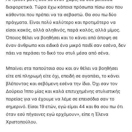
διαφορετικά. Τώρα έχω κάποια πρόσωπα πίσω σου που
κάθονται που πρέπει να τα σεβαστώ. Θα σου πω δύο
πράγματα. Είναι πολύ καλύτερο και προτιμότερο να
είσαι κακός, αλλά αληθινός, παρά καλός, αλλά μίμος.
Όποιος θέλει να βοηθήσει και το κάνει από άποψη σε
έναν άνθρωπο και ειδικά ένα μικρό παιδί σαν εσένα, δεν
πάει να περάσει το δικό του στυλ μέσα από σένα.
Μπαίνει στα παπούτσια σου και αν θέλει να βοηθήσει
είτε επί πληρωμή είτε όχι, επειδή σε αγαπάει, το κάνει
βλέποντας και σεβόμενη εσένα την ίδια. Όχι σαν τον
Δούρειο Ίππο μίας και καλά επιτυχημένης στυλιστικής
πορείας για να έχουμε να λέμε σε επεισόδια σαν το
σημερινό. Είσαι 19 ετών, εγώ είμαι 44 και θα σου πω ότι
όταν εσύ πήγαινες εγώ ερχόμουν», είπε η Έλενα
Χριστοπούλου.