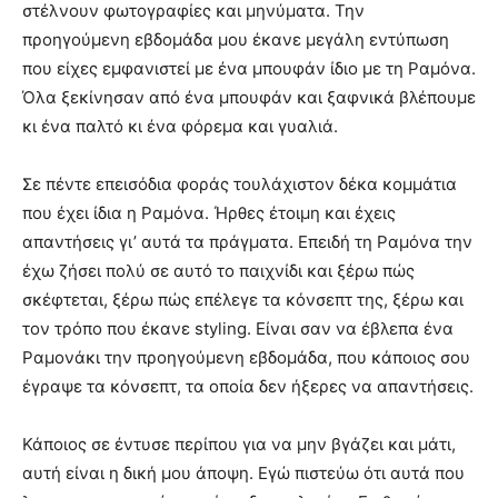
στέλνουν φωτογραφίες και μηνύματα. Την
προηγούμενη εβδομάδα μου έκανε μεγάλη εντύπωση
που είχες εμφανιστεί με ένα μπουφάν ίδιο με τη Ραμόνα.
Όλα ξεκίνησαν από ένα μπουφάν και ξαφνικά βλέπουμε
κι ένα παλτό κι ένα φόρεμα και γυαλιά.
Σε πέντε επεισόδια φοράς τουλάχιστον δέκα κομμάτια
που έχει ίδια η Ραμόνα. Ήρθες έτοιμη και έχεις
απαντήσεις γι’ αυτά τα πράγματα. Επειδή τη Ραμόνα την
έχω ζήσει πολύ σε αυτό το παιχνίδι και ξέρω πώς
σκέφτεται, ξέρω πώς επέλεγε τα κόνσεπτ της, ξέρω και
τον τρόπο που έκανε styling. Είναι σαν να έβλεπα ένα
Ραμονάκι την προηγούμενη εβδομάδα, που κάποιος σου
έγραψε τα κόνσεπτ, τα οποία δεν ήξερες να απαντήσεις.
Κάποιος σε έντυσε περίπου για να μην βγάζει και μάτι,
αυτή είναι η δική μου άποψη. Εγώ πιστεύω ότι αυτά που