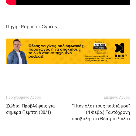
Πηγή : Reporter Cyprus
Προηγούμενο Άρθρο
Επόμενο Άρθρο
Ζώδια: Προβλέψεις για
“Ήταν όλοι τους παιδιά μου”
σήμερα Πέμπτη (30/1)
(4 Φεβρ.) Ταυτόχρονη
προβολή στο Θέατρο Ριάλτο