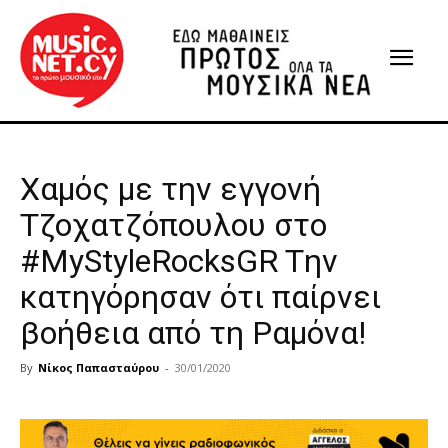
Χαμός με την εγγονή
Τζοχατζόπουλου στο
#MyStyleRocksGR Tην
κατηγόρησαν ότι παίρνει
βοήθεια από τη Ραμόνα!
By
Νίκος Παπασταύρου
-
30/01/2020