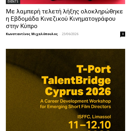
EVENTS
Με λαμπερή τελετή λήξης ολοκληρώθηκε
η Εβδομάδα Κινεζικού Κινηματογράφου
στην Κύπρο
Κωνσταντίνος Μιχαλόπουλος
-
23/06/2026
0