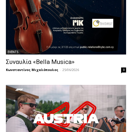
EVENTS
Συναυλία «Bella Musica»
Κωνσταντίνος Μιχαλόπουλος
-
25/06/2026
0