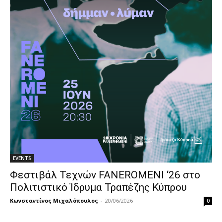
EVENTS
Φεστιβάλ Τεχνών FANEROMENI ‘26 στο
Πολιτιστικό Ίδρυμα Τραπέζης Κύπρου
Κωνσταντίνος Μιχαλόπουλος
-
20/06/2026
0