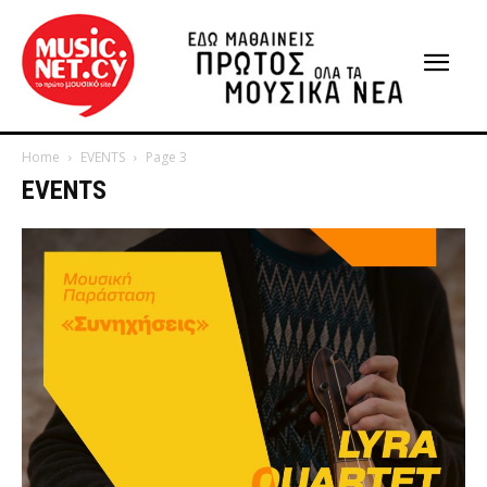
Home
EVENTS
Page 3
EVENTS