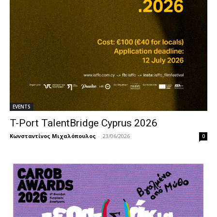
EVENTS
T-Port TalentBridge Cyprus 2026
Κωνσταντίνος Μιχαλόπουλος
-
23/06/2026
0