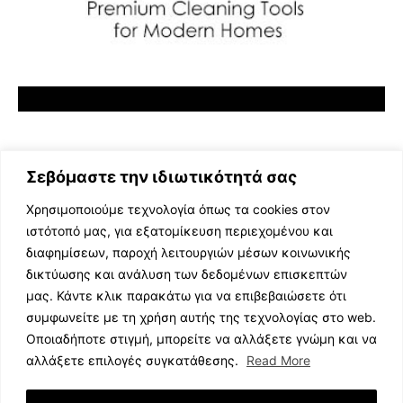
Σεβόμαστε την ιδιωτικότητά σας
Χρησιμοποιούμε τεχνολογία όπως τα cookies στον
ιστότοπό μας, για εξατομίκευση περιεχομένου και
διαφημίσεων, παροχή λειτουργιών μέσων κοινωνικής
ΕΛΛΗΝΙΚΗ ΜΟΥΣΙΚΗ
δικτύωσης και ανάλυση των δεδομένων επισκεπτών
TV SHOWS
μας. Κάντε κλικ παρακάτω για να επιβεβαιώσετε ότι
EVENTS
συμφωνείτε με τη χρήση αυτής της τεχνολογίας στο web.
ΘΕΑΤΡΟ
Οποιαδήποτε στιγμή, μπορείτε να αλλάξετε γνώμη και να
CINEMA
αλλάξετε επιλογές συγκατάθεσης.
Read More
ΔΙΑΓΩΝΙΣΜΟΙ
STOA CULTURA