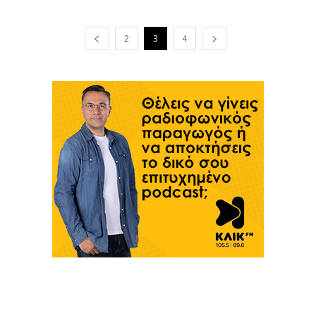
2
3
4