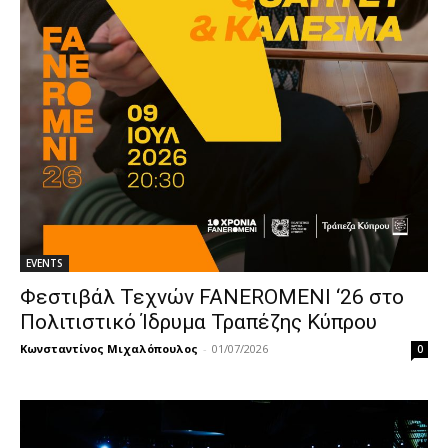
EVENTS
Φεστιβάλ Τεχνών FANEROMENI ‘26 στο
Πολιτιστικό Ίδρυμα Τραπέζης Κύπρου
Κωνσταντίνος Μιχαλόπουλος
-
01/07/2026
0