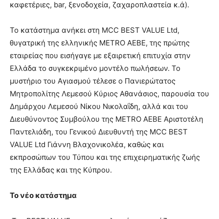
καφετέριες, bar, ξενοδοχεία, ζαχαροπλαστεία κ.ά).
Το κατάστημα ανήκει στη MCC BEST VALUE Ltd,
θυγατρική της ελληνικής METRO AEBE, της πρώτης
εταιρείας που εισήγαγε με εξαιρετική επιτυχία στην
Ελλάδα το συγκεκριμένο μοντέλο πωλήσεων. Το
μυστήριο του Αγιασμού τέλεσε ο Πανιερώτατος
Μητροπολίτης Λεμεσού Κύριος Αθανάσιος, παρουσία του
Δημάρχου Λεμεσού Νίκου Νικολαΐδη, αλλά και του
Διευθύνοντος Συμβούλου της METRO AEBE Αριστοτέλη
Παντελιάδη, του Γενικού Διευθυντή της MCC BEST
VALUE Ltd Γιάννη Βλαχονικολέα, καθώς και
εκπροσώπων του Τύπου και της επιχειρηματικής ζωής
της Ελλάδας και της Κύπρου.
Το νέο κατάστημα