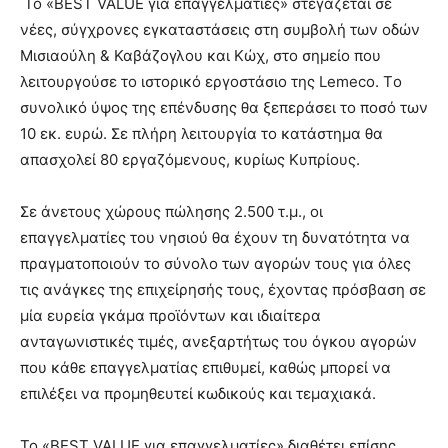
Το «BEST VALUE για επαγγελματίες» στεγάζεται σε
νέες, σύγχρονες εγκαταστάσεις στη συμβολή των οδών
Μισιαούλη & Καβάζογλου και Κώχ, στο σημείο που
λειτουργούσε το ιστορικό εργοστάσιο της Lemeco. Tο
συνολικό ύψος της επένδυσης θα ξεπεράσει το ποσό των
10 εκ. ευρώ. Σε πλήρη λειτουργία το κατάστημα θα
απασχολεί 80 εργαζόμενους, κυρίως Κυπρίους.
Σε άνετους χώρους πώλησης 2.500 τ.μ., οι
επαγγελματίες του νησιού θα έχουν τη δυνατότητα να
πραγματοποιούν τo σύνολο των αγορών τους για όλες
τις ανάγκες της επιχείρησής τους, έχοντας πρόσβαση σε
μία ευρεία γκάμα προϊόντων και ιδιαίτερα
ανταγωνιστικές τιμές, ανεξαρτήτως του όγκου αγορών
που κάθε επαγγελματίας επιθυμεί, καθώς μπορεί να
επιλέξει να προμηθευτεί κωδικούς και τεμαχιακά.
Το «BEST VALUE για επαγγελματίες» διαθέτει επίσης