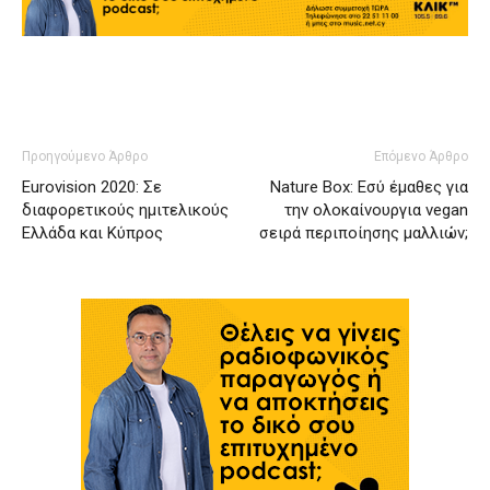
Προηγούμενο Άρθρο
Επόμενο Άρθρο
Eurovision 2020: Σε
Nature Box: Εσύ έμαθες για
διαφορετικούς ημιτελικούς
την ολοκαίνουργια vegan
Ελλάδα και Κύπρος
σειρά περιποίησης μαλλιών;