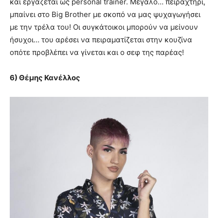
και εργάζεται ως personal trainer. Μεγάλο… πειραχτήρι,
μπαίνει στο Big Brother με σκοπό να μας ψυχαγωγήσει
με την τρέλα του! Οι συγκάτοικοι μπορούν να μείνουν
ήσυχοι… του αρέσει να πειραματίζεται στην κουζίνα
οπότε προβλέπει να γίνεται και ο σεφ της παρέας!
6) Θέμης Κανέλλος