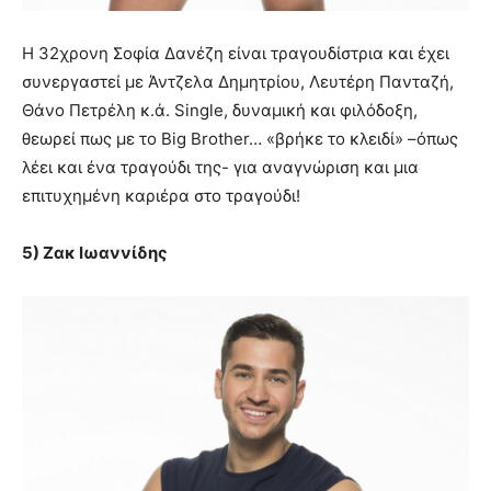
Η 32χρονη Σοφία Δανέζη είναι τραγουδίστρια και έχει
συνεργαστεί με Άντζελα Δημητρίου, Λευτέρη Πανταζή,
Θάνο Πετρέλη κ.ά. Single, δυναμική και φιλόδοξη,
θεωρεί πως με το Big Brother… «βρήκε το κλειδί» –όπως
λέει και ένα τραγούδι της- για αναγνώριση και μια
επιτυχημένη καριέρα στο τραγούδι!
5) Ζακ Ιωαννίδης