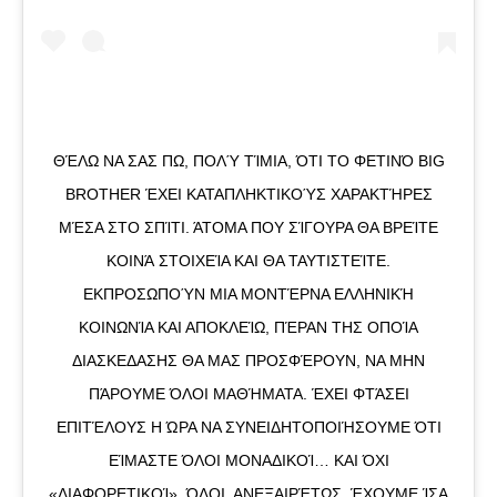
ΘΈΛΩ ΝΑ ΣΑΣ ΠΩ, ΠΟΛΎ ΤΊΜΙΑ, ΌΤΙ ΤΟ ΦΕΤΙΝΌ BIG
BROTHER ΈΧΕΙ ΚΑΤΑΠΛΗΚΤΙΚΟΎΣ ΧΑΡΑΚΤΉΡΕΣ
ΜΈΣΑ ΣΤΟ ΣΠΊΤΙ. ΆΤΟΜΑ ΠΟΥ ΣΊΓΟΥΡΑ ΘΑ ΒΡΕΊΤΕ
ΚΟΙΝΆ ΣΤΟΙΧΕΊΑ ΚΑΙ ΘΑ ΤΑΥΤΙΣΤΕΊΤΕ.
ΕΚΠΡΟΣΩΠΟΎΝ ΜΙΑ ΜΟΝΤΈΡΝΑ ΕΛΛΗΝΙΚΉ
ΚΟΙΝΩΝΊΑ ΚΑΙ ΑΠΟΚΛΕΊΩ, ΠΈΡΑΝ ΤΗΣ ΟΠΟΊΑ
ΔΙΑΣΚΕΔΑΣΗΣ ΘΑ ΜΑΣ ΠΡΟΣΦΈΡΟΥΝ, ΝΑ ΜΗΝ
ΠΆΡΟΥΜΕ ΌΛΟΙ ΜΑΘΉΜΑΤΑ. ΈΧΕΙ ΦΤΆΣΕΙ
ΕΠΙΤΈΛΟΥΣ Η ΏΡΑ ΝΑ ΣΥΝΕΙΔΗΤΟΠΟΙΉΣΟΥΜΕ ΌΤΙ
ΕΊΜΑΣΤΕ ΌΛΟΙ ΜΟΝΑΔΙΚΟΊ… ΚΑΙ ΌΧΙ
«ΔΙΑΦΟΡΕΤΙΚΟΊ». ΌΛΟΙ, ΑΝΕΞΑΙΡΈΤΩΣ, ΈΧΟΥΜΕ ΊΣΑ