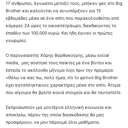
17 άνθρωποι, άγνωστοι μεταξύ τους, μπήκαν ψες στο Big
Brother και καλούνται να συνυπάρξουν για 15
εβδομάδες μέσα σε ένα σπίτι που παρακολουθείται από
κάμερες 24 ώρες το εικοσιτετράωρο, διεκδικώντας το
έπαθλο των 100.000 ευρώ. Και ήδη έγιναν οι πρώτες
γνωριμίες.
O παρουσιαστής Χάρης Βαρθακούρης, μέσω social
media, μας σύστησε τους παίκτες με ένα βίντεο και
έστειλε το ακόλουθο μήνυμα λίγο πριν την πρεμιέρα:
«Θέλω να σας πω, πολύ τίμια, ότι το φετινό Big Brother
έχει καταπληκτικούς χαρακτήρες μέσα στο σπίτι. Άτομα
που σίγουρα θα βρείτε κοινά στοιχεία και θα ταυτιστείτε.
Εκπροσωπούν μια μοντέρνα ελληνική κοινωνία και
αποκλείω, πέραν της οποία διασκεδασης θα μας
προσφέρουν, να μην πάρουμε όλοι μαθήματα.