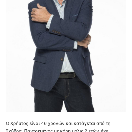
Ο Χρήστος είναι 46 χρονών και κατάγεται από τη
Σκύδρα. Παντρεμένος με κόρη μόλις 2 ετών, έχει