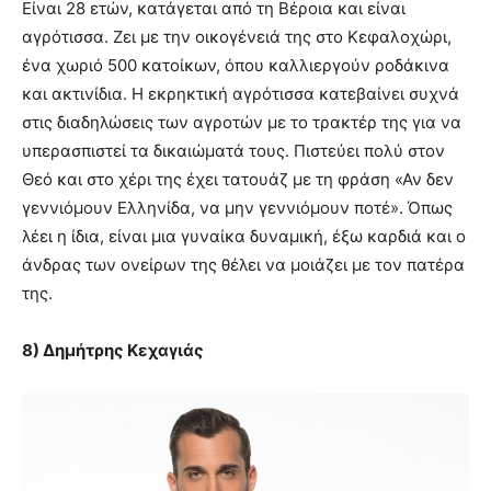
Είναι 28 ετών, κατάγεται από τη Βέροια και είναι
αγρότισσα. Ζει με την οικογένειά της στο Κεφαλοχώρι,
ένα χωριό 500 κατοίκων, όπου καλλιεργούν ροδάκινα
και ακτινίδια. Η εκρηκτική αγρότισσα κατεβαίνει συχνά
στις διαδηλώσεις των αγροτών με το τρακτέρ της για να
υπερασπιστεί τα δικαιώματά τους. Πιστεύει πολύ στον
Θεό και στο χέρι της έχει τατουάζ με τη φράση «Αν δεν
γεννιόμουν Ελληνίδα, να μην γεννιόμουν ποτέ». Όπως
λέει η ίδια, είναι μια γυναίκα δυναμική, έξω καρδιά και ο
άνδρας των ονείρων της θέλει να μοιάζει με τον πατέρα
της.
8) Δημήτρης Κεχαγιάς