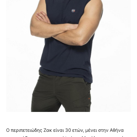
Ο περιπετειώδης Ζακ είναι 30 ετών, μένει στην Αθήνα