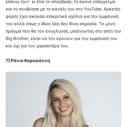
επάνω του!- κι έτσι το σπούδασε, το έκανε επάγγελμα
και το συνδύασε με το κανάλι του στο YouTube. Αρκετές
φορές έχει ακούσει επικριτικά σχόλια για την εμφάνισή
του αλλά όπως ο ίδιος λέει δεν δίνει σημασία. Το μόνο
πράγμα που θα τον ενοχλούσε, μπαίνοντας στο σπίτι του
Big Brother, είναι να τον κρίνουν για την εμφάνισή του
και όχι για τον χαρακτήρα του.
7) Ράνια Καραγιάννη