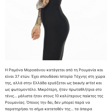
Η Ραμόνα Μοροσάνου κατάγεται από τη Ρουμανία και
είναι 37 ετών. Έχει σπουδάσει Ιστορία Τέχνης στη χώρα
της, αλλά στην Ελλάδα εργάζεται ως beauty artist και
ως φωτομοντέλο. Μικρότερη, ήταν πρωταθλήτρια στο
τένις… μάλιστα ήταν στους 10 καλύτερους παίκτες της
Ρουμανίας. Όποιος την δει, δεν μπορεί παρά να
παρατηρήσει το σήμα κατατεθέν της… τα άπειρα