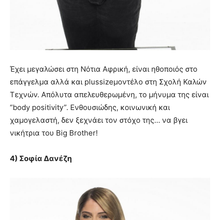
Έχει μεγαλώσει στη Νότια Αφρική, είναι ηθοποιός στο
επάγγελμα αλλά και plussizeμοντέλο στη Σχολή Καλών
Τεχνών. Απόλυτα απελευθερωμένη, το μήνυμα της είναι
“body positivity”. Ενθουσιώδης, κοινωνική και
χαμογελαστή, δεν ξεχνάει τον στόχο της… να βγει
νικήτρια του Big Brother!
4) Σοφία Δανέζη