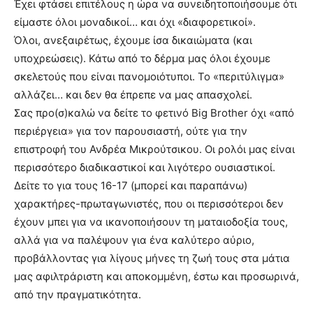
Έχει φτάσει επιτέλους η ώρα να συνειδητοποιήσουμε ότι
είμαστε όλοι μοναδικοί… και όχι «διαφορετικοί».
Όλοι, ανεξαιρέτως, έχουμε ίσα δικαιώματα (και
υποχρεώσεις). Κάτω από το δέρμα μας όλοι έχουμε
σκελετούς που είναι πανομοιότυποι. Το «περιτύλιγμα»
αλλάζει… και δεν θα έπρεπε να μας απασχολεί.
Σας προ(σ)καλώ να δείτε το φετινό Big Brother όχι «από
περιέργεια» για τον παρουσιαστή, ούτε για την
επιστροφή του Ανδρέα Μικρούτσικου. Οι ρολόι μας είναι
περισσότερο διαδικαστικοί και λιγότερο ουσιαστικοί.
Δείτε το για τους 16-17 (μπορεί και παραπάνω)
χαρακτήρες-πρωταγωνιστές, που οι περισσότεροι δεν
έχουν μπει για να ικανοποιήσουν τη ματαιοδοξία τους,
αλλά για να παλέψουν για ένα καλύτερο αύριο,
προβάλλοντας για λίγους μήνες τη ζωή τους στα μάτια
μας αφιλτράριστη και αποκομμένη, έστω και προσωρινά,
από την πραγματικότητα.