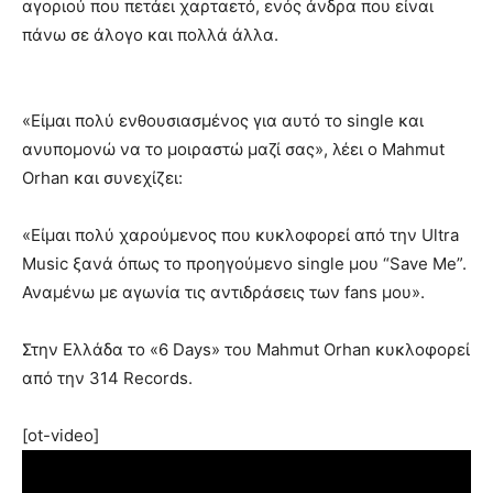
αγοριού που πετάει χαρταετό, ενός άνδρα που είναι
πάνω σε άλογο και πολλά άλλα.
«Είμαι πολύ ενθουσιασμένος για αυτό το single και
ανυπομονώ να το μοιραστώ μαζί σας», λέει ο Mahmut
Orhan και συνεχίζει:
«Είμαι πολύ χαρούμενος που κυκλοφορεί από την Ultra
Music ξανά όπως το προηγούμενο single μου “Save Me”.
Αναμένω με αγωνία τις αντιδράσεις των fans μου».
Στην Ελλάδα το «6 Days» του Mahmut Orhan κυκλοφορεί
από την 314 Records.
[ot-video]