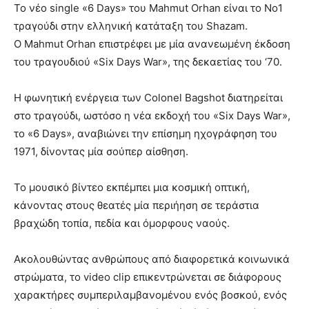
Το νέο single «6 Days» του Mahmut Orhan είναι το Νο1
τραγούδι στην ελληνική κατάταξη του Shazam.
Ο Mahmut Orhan επιστρέφει με μία ανανεωμένη έκδοση
του τραγουδιού «Six Days War», της δεκαετίας του ‘70.
Η φωνητική ενέργεια των Colonel Bagshot διατηρείται
στο τραγούδι, ωστόσο η νέα εκδοχή του «Six Days War»,
το «6 Days», αναβιώνει την επίσημη ηχογράφηση του
1971, δίνοντας μία σούπερ αίσθηση.
Το μουσικό βίντεο εκπέμπει μια κοσμική οπτική,
κάνοντας στους θεατές μία περιήηση σε τεράστια
βραχώδη τοπία, πεδία και όμορφους ναούς.
Ακολουθώντας ανθρώπους από διαφορετικά κοινωνικά
στρώματα, το video clip επικεντρώνεται σε διάφορους
χαρακτήρες συμπεριλαμβανομένου ενός βοσκού, ενός