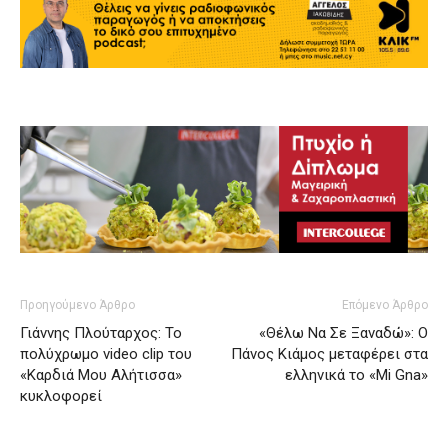
Προηγούμενο Άρθρο
Επόμενο Άρθρο
Γιάννης Πλούταρχος: Το
«Θέλω Να Σε Ξαναδώ»: Ο
πολύχρωμο video clip του
Πάνος Κιάμος μεταφέρει στα
«Καρδιά Μου Αλήτισσα»
ελληνικά το «Mi Gna»
κυκλοφορεί