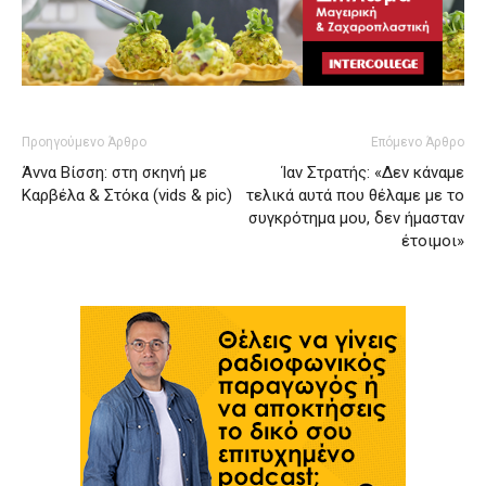
Προηγούμενο Άρθρο
Επόμενο Άρθρο
Άννα Βίσση: στη σκηνή με
Ίαν Στρατής: «Δεν κάναμε
Καρβέλα & Στόκα (vids & pic)
τελικά αυτά που θέλαμε με το
συγκρότημα μου, δεν ήμασταν
έτοιμοι»