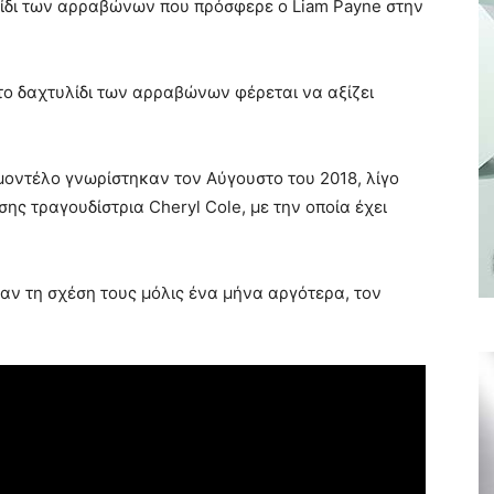
λίδι των αρραβώνων που πρόσφερε ο Liam Payne στην
 το δαχτυλίδι των αρραβώνων φέρεται να αξίζει
μοντέλο γνωρίστηκαν τον Αύγουστο του 2018, λίγο
σης τραγουδίστρια Cheryl Cole, με την οποία έχει
αν τη σχέση τους μόλις ένα μήνα αργότερα, τον