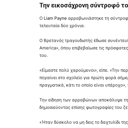
Την εικοσάχρονη σύντροφό το
Ο
Liam Payne
αρραβωνιάστηκε τη σύντροφό 
τελευταία δύο χρόνια.
Ο Βρετανός τραγουδιστής έδωσε συνέντευ
America», όπου επιβεβαίωσε τις πρόσφατε
του.
«Είμαστε πολύ χαρούμενοι», είπε. «Την περ
πηγαίνει στο σχολείο για πρώτη φορά σήμε
πραγματικά, κάτι το οποίο είναι υπέροχο»,
Την είδηση των αρραβώνων αποκάλυψε την
δημοσιεύοντας επίσης φωτογραφίες του ζευ
«Ήταν δύσκολο να μη δεις το δαχτυλίδι τη