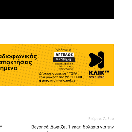
Επόμενο Άρθρο
Υ
Beyoncé: Δωρίζει 1 εκατ. δολάρια για την