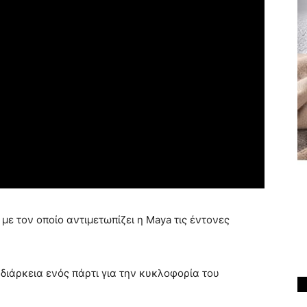
 με τον οποίο αντιμετωπίζει η Maya τις έντονες
 διάρκεια ενός πάρτι για την κυκλοφορία του