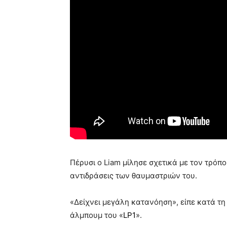
Πέρυσι ο Liam μίλησε σχετικά με τον τρόπο
αντιδράσεις των θαυμαστριών του.
«Δείχνει μεγάλη κατανόηση», είπε κατά τη
άλμπουμ του «
LP1
».