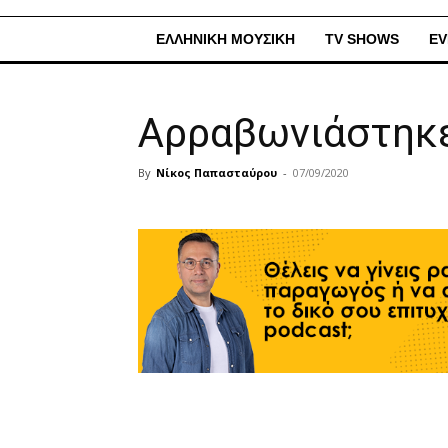
ΕΛΛΗΝΙΚΗ ΜΟΥΣΙΚΗ
TV SHOWS
EV
Αρραβωνιάστηκε
By
Νίκος Παπασταύρου
-
07/09/2020