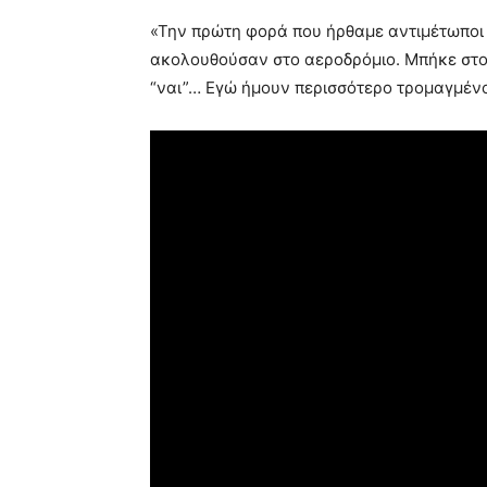
«Την πρώτη φορά που ήρθαμε αντιμέτωποι
ακολουθούσαν στο αεροδρόμιο. Μπήκε στο α
“ναι”… Εγώ ήμουν περισσότερο τρομαγμένο