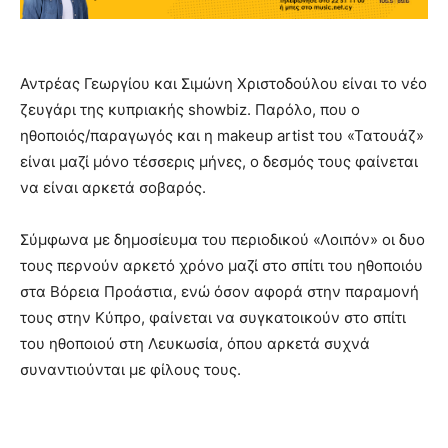
Αντρέας Γεωργίου και Σιμώνη Χριστοδούλου είναι το νέο
ζευγάρι της κυπριακής showbiz. Παρόλο, που ο
ηθοποιός/παραγωγός και η makeup artist του «Τατουάζ»
είναι μαζί μόνο τέσσερις μήνες, ο δεσμός τους φαίνεται
να είναι αρκετά σοβαρός.
Σύμφωνα με δημοσίευμα του περιοδικού «Λοιπόν» οι δυο
τους περνούν αρκετό χρόνο μαζί στο σπίτι του ηθοποιόυ
στα Βόρεια Προάστια, ενώ όσον αφορά στην παραμονή
τους στην Κύπρο, φαίνεται να συγκατοικούν στο σπίτι
του ηθοποιού στη Λευκωσία, όπου αρκετά συχνά
συναντιούνται με φίλους τους.