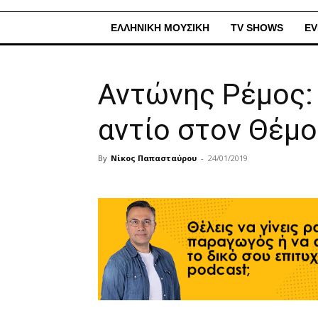
ΕΛΛΗΝΙΚΗ ΜΟΥΣΙΚΗ
TV SHOWS
EV
Αντώνης Ρέμος: 
αντίο στον Θέμ
By
Νίκος Παπασταύρου
-
24/01/2019