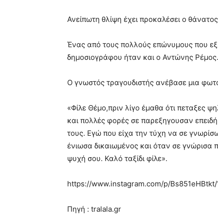
Ανείπωτη θλίψη έχει προκαλέσει ο θάνατο
Ένας από τους πολλούς επώνυμους που εξ
δημοσιογράφου ήταν και ο Αντώνης Ρέμος
Ο γνωστός τραγουδιστής ανέβασε μια φωτο
«Φίλε Θέμο,πριν λίγο έμαθα ότι πεταξες 
και πολλές φορές σε παρεξηγουσαν επειδή 
τους. Εγώ που είχα την τύχη να σε γνωρί
ένιωσα δικαιωμένος και όταν σε γνώρισα πρ
ψυχή σου. Καλό ταξίδι φίλε».
https://www.instagram.com/p/Bs851eHBtkt
Πηγή : tralala.gr