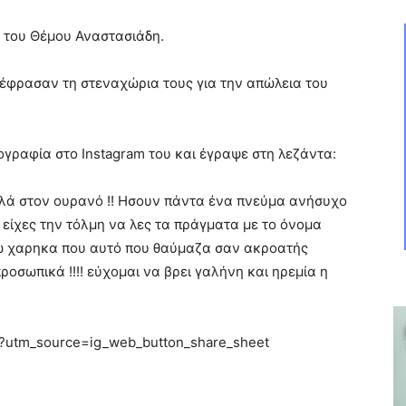
ς του Θέμου Αναστασιάδη.
έφρασαν τη στεναχώρια τους για την απώλεια του
.
γραφία στο Instagram του και έγραψε στη λεζάντα:
ψηλά στον ουρανό !! Ησουν πάντα ένα πνεύμα ανήσυχο
είχες την τόλμη να λες τα πράγματα με το όνομα
σω χαρηκα που αυτό που θαύμαζα σαν ακροατής
οσωπικά !!!! εύχομαι να βρει γαλήνη και ηρεμία η
/?utm_source=ig_web_button_share_sheet