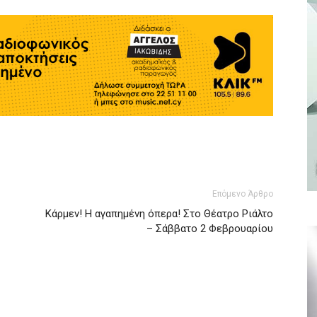
Επόμενο Άρθρο
Κάρμεν! Η αγαπημένη όπερα! Στο Θέατρο Ριάλτο
– Σάββατο 2 Φεβρουαρίου