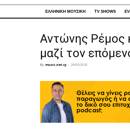
ΕΛΛΗΝΙΚΗ ΜΟΥΣΙΚΗ
TV SHOWS
EV
Αντώνης Ρέμος 
μαζί τον επόμεν
By
music.net.cy
-
29/03/2018