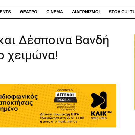
ENTS
ΘΕΑΤΡΟ
CINEMA
ΔΙΑΓΩΝΙΣΜΟΙ
STOA CULT
και Δέσποινα Βανδή
ο χειμώνα!