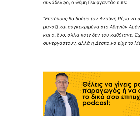
συνάδελφο, ο Θέμη Γεωργαντάς είπε:
“Επιτέλους θα δούμε τον Αντώνη Ρέμο να 
μαγαζί και συγκεκριμένα στο Αθηνών Αρένα
και οι δύο, αλλά ποτέ δεν του καθότανε. Έ
συνεργαστούν, αλλά η Δέσποινα είχε το M