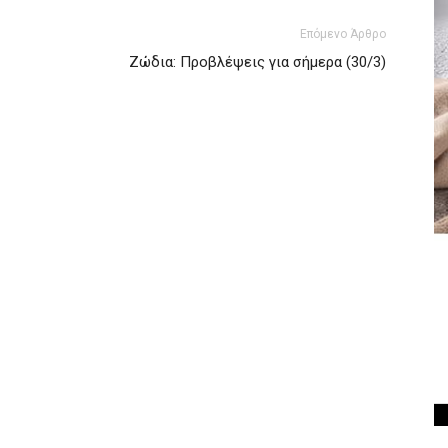
Επόμενο Άρθρο
Ζώδια: Προβλέψεις για σήμερα (30/3)