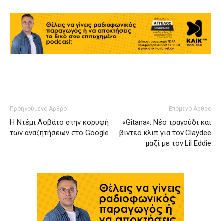
Προηγούμενο Άρθρο
Επόμενο Άρθρο
Η Ντέμι Λοβάτο στην κορυφή
«Gitana»: Νέο τραγούδι και
των αναζητήσεων στο Google
βίντεο κλιπ για τον Claydee
μαζί με τον Lil Eddie