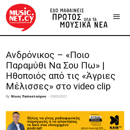
Ανδρόνικος – «Ποιο
Παραμύθι Να Σου Πω» |
Ηθοποιός από τις «Άγριες
Μέλισσες» στο video clip
By
Νίκος Παπασταύρου
-
05/05/2021