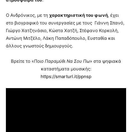
Ο Ανδρόνικος, με τη
χαρακτηριστική του φωνή
, έχει
στο βιογραφικό του συνεργασίες με τους Γιάννη Σπανό,
Γιώργο Χατζηνάσιο, Κώστα Χατζή, Στέφανο Κορκολή,
Αντώνη Μιτζέλο, Λάκη Παπαδόπουλο, Ευσταθία και
άλλους γνωστούς δημιουργούς.
Βρείτε το «
Ποιο Παραμύθι Να Σου Πω
» στα ψηφιακά
καταστήματα μουσικής:
https://smarturl.it/ppnsp