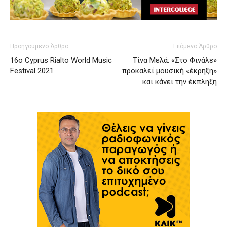
Προηγούμενο Άρθρο
Επόμενο Άρθρο
16o Cyprus Rialto World Music
Τίνα Μελά: «Στο Φινάλε»
Festival 2021
προκαλεί μουσική «έκρηξη»
και κάνει την έκπληξη