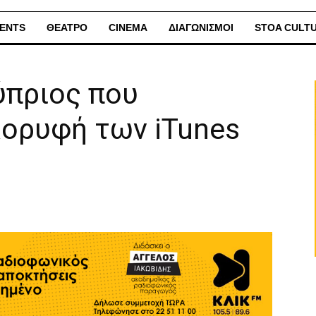
ENTS
ΘΕΑΤΡΟ
CINEMA
ΔΙΑΓΩΝΙΣΜΟΙ
STOA CULT
Κύπριος που
κορυφή των iTunes