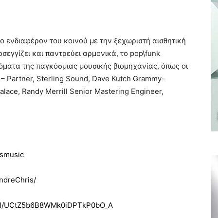
ο ενδιαφέρον του κοινού με την ξεχωριστή αισθητική
οσεγγίζει και παντρεύει αρμονικά, το pop\funk
νόματα της παγκόσμιας μουσικής βιομηχανίας, όπως οι
 – Partner, Sterling Sound, Dave Kutch Grammy-
lace, Randy Merrill Senior Mastering Engineer,
ismusic
ndreChris/
nel/UCtZ5b6B8WMk0iDPTkP0bO_A