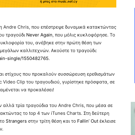
νη Andre Chris, που επέστρεψε δυναμικά κατακτώντας
του τραγούδι
Never Again
, που μόλις κυκλοφόρησε. Το
 κυκλοφορία του, ανέβηκε στην πρώτη θέση των
 μεγάλων καλλιτεχνών. Ακούστε το τραγούδι:
gain-single/1550482765
.
και στίχους που προκαλούν συσσώρευση ερεθισμάτων
 Video Clip του τραγουδιού, γυρίστηκε πρόσφατα, σε
ναμένεται να προκαλέσει!
αλλά τρία τραγούδια του Andre Chris, που μέσα σε
ακτώντας το top 4
των iTunes Charts. Στη δεύτερη
 το
Strangers
στην τρίτη θέση και το
Fallin’ Out
έκλεισε
ν.