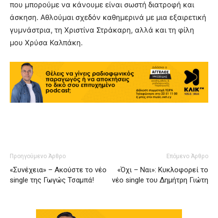
που μπορούμε να κάνουμε είναι σωστή διατροφή και
άσκηση. Αθλούμαι σχεδόν καθημερινά με μια εξαιρετική
γυμνάστρια, τη Χριστίνα Στράκαρη, αλλά και τη φίλη
μου Χρύσα Καλπάκη.
Προηγούμενο Άρθρο
Επόμενο Άρθρο
«Συνέχεια» – Ακούστε το νέο
«Όχι – Ναι»: Κυκλοφορεί το
single της Γωγώς Τσαμπά!
νέο single του Δημήτρη Γιώτη