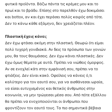
φυτικά προϊόντα. Βάζω πάντα τις κρέμες μου και το
πρωί και το βράδυ. Επίσης στο παρελθόν έχω δοκιμάσει
και bottox, αν και έχει περάσει πολύς καιρός από τότε.
Δεν το κάνω κάθε εξάμηνο, δεν χρειάζεται πλέον.
Πλαστική έχεις κάνει;
Δεν έχω φτάσει ακόμη στην πλαστική. Θεωρώ ότι είμαι
πολύ τυχερή γονιδιακά. Αν δεις τα πρόσωπα των γονιών
μου, θα τους θαυμάσεις. Δεν έχω κάνει πλαστικές. Δεν
έχω όμως θέματα με αυτά. Πρέπει να νιώθεις όμορφος.
Αν σε ενοχλεί κάτι στην εμφάνισή σου, πρέπει να το
φτιάξεις. Δεν είναι κακό. Οφείλεις να κάνεις ό,τι
καλύτερο για τον εαυτό σου, για να αισθάνεσαι ωραία,
να είσαι ευτυχισμένος και θετικός άνθρωπος στην
κοινωνία, να μην τρώγεσαι μέσα σου. Από πότε εξάλλου
θα πρέπει να ενοχοποιούνται οι άνθρωποι που
φροντίζουν τον εαυτό τους. Τα πιο σημαντικά βέβαια