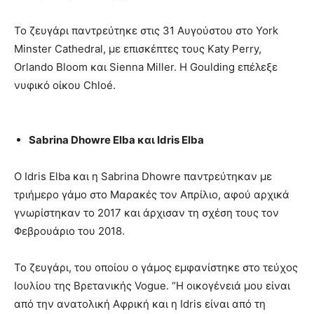
Το ζευγάρι παντρεύτηκε στις 31 Αυγούστου στο York
Minster Cathedral, με επισκέπτες τους Katy Perry,
Orlando Bloom και Sienna Miller. Η Goulding επέλεξε
νυφικό οίκου Chloé.
Sabrina Dhowre Elba και Idris Elba
Ο Idris Elba και η Sabrina Dhowre παντρεύτηκαν με
τριήμερο γάμο στο Μαρακές τον Απρίλιο, αφού αρχικά
γνωρίστηκαν το 2017 και άρχισαν τη σχέση τους τον
Φεβρουάριο του 2018.
Το ζευγάρι, του οποίου ο γάμος εμφανίστηκε στο τεύχος
Ιουλίου της Βρετανικής Vogue. “Η οικογένειά μου είναι
από την ανατολική Αφρική και η Idris είναι από τη