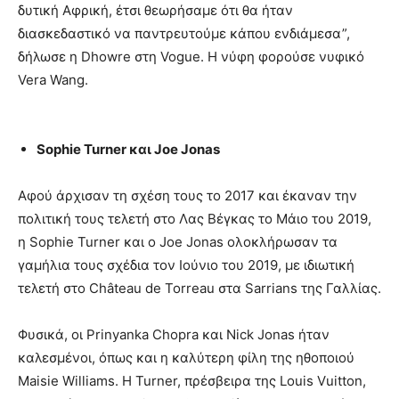
δυτική Αφρική, έτσι θεωρήσαμε ότι θα ήταν
διασκεδαστικό να παντρευτούμε κάπου ενδιάμεσα”,
δήλωσε η Dhowre στη Vogue. Η νύφη φορούσε νυφικό
Vera Wang.
Sophie Turner και Joe Jonas
Αφού άρχισαν τη σχέση τους το 2017 και έκαναν την
πολιτική τους τελετή στο Λας Βέγκας το Μάιο του 2019,
η Sophie Turner και ο Joe Jonas ολοκλήρωσαν τα
γαμήλια τους σχέδια τον Ιούνιο του 2019, με ιδιωτική
τελετή στο Château de Torreau στα Sarrians της Γαλλίας.
Φυσικά, οι Prinyanka Chopra και Nick Jonas ήταν
καλεσμένοι, όπως και η καλύτερη φίλη της ηθοποιού
Maisie Williams. Η Turner, πρέσβειρα της Louis Vuitton,