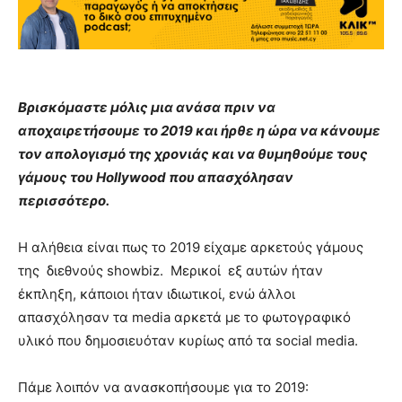
Βρισκόμαστε μόλις μια ανάσα πριν να
αποχαιρετήσουμε το 2019 και ήρθε η ώρα να κάνουμε
τον απολογισμό της χρονιάς και να θυμηθούμε τους
γάμους του Hollywood που απασχόλησαν
περισσότερο.
Η αλήθεια είναι πως το 2019 είχαμε αρκετούς γάμους
της διεθνούς showbiz. Μερικοί εξ αυτών ήταν
έκπληξη, κάποιοι ήταν ιδιωτικοί, ενώ άλλοι
απασχόλησαν τα media αρκετά με το φωτογραφικό
υλικό που δημοσιευόταν κυρίως από τα social media.
Πάμε λοιπόν να ανασκοπήσουμε για το 2019: