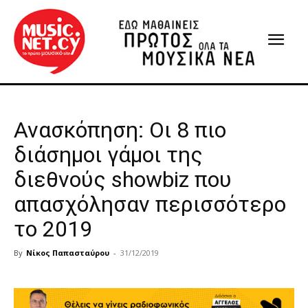
Ανασκόπηση: Οι 8 πιο
διάσημοι γάμοι της
διεθνούς showbiz που
απασχόλησαν περισσότερο
το 2019
By
Νίκος Παπασταύρου
-
31/12/2019