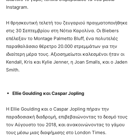
Instagram.
Η θρησκευτική τελετή του ζευγαριού πραγματοποιήθηκε
στις 30 Σεπτεμβρίου στη Νότια Καρολίνα. Οι Biebers
επέλεξαν το Montage Palmetto Bluff, ένα πολυτελές
παραθαλάσσιο θέρετρο 20.000 στρεμμάτων για την
ιδιαίτερη μέρα τους. Αξιοσημείωτοι καλεσμένοι ήταν οι
Kendall, Kris και Kylie Jenner, η Joan Smalls, και ο Jaden
Smith.
Ellie Goulding και Caspar Jopling
Η Ellie Goulding και ο Caspar Jopling πήραν την
παραδοσιακή διαδρομή, επιβεβαιώνοντας το δεσμό τους
τον Αύγουστο του 2018, και ανακοινώνοντας το γάμου
τους μέσω μιας διαφήμισης στο London Times.