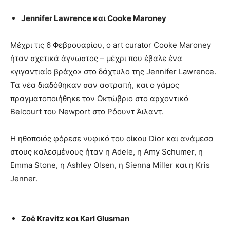
Jennifer Lawrence και Cooke Maroney
Μέχρι τις 6 Φεβρουαρίου, ο art curator Cooke Maroney
ήταν σχετικά άγνωστος – μέχρι που έβαλε ένα
«γιγαντιαίο βράχο» στο δάχτυλο της Jennifer Lawrence.
Τα νέα διαδόθηκαν σαν αστραπή, και ο γάμος
πραγματοποιήθηκε τον Οκτώβριο στο αρχοντικό
Belcourt του Newport στο Ρόουντ Άιλαντ.
Η ηθοποιός φόρεσε νυφικό του οίκου Dior και ανάμεσα
στους καλεσμένους ήταν η Adele, η Amy Schumer, η
Emma Stone, η Ashley Olsen, η Sienna Miller και η Kris
Jenner.
Zoë Kravitz και Karl Glusman