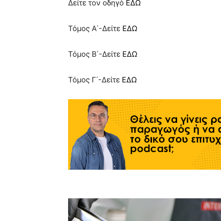
Δείτε τον οδηγό
ΕΔΩ
Τόμος Α΄-Δείτε
ΕΔΩ
Τόμος Β΄-Δείτε
ΕΔΩ
Τόμος Γ΄-Δείτε
ΕΔΩ