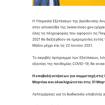
Η Υπηρεσία Εξετάσεων της Διεύθυνσης Ανώ
στην ιστοσελίδα της (www.moec.gov.cy/yp
όλες τις πληροφορίες που αφορούν τις Παγ
2021 θα διεξαχθούν σε ημερομηνίες εντός τ
Μαΐου μέχρι και τις 22 Ιουνίου 2021.
Το ακριβές πρόγραμμα των Εξετάσεων, λό
εξαιτίας της πανδημίας COVID-19, θα ανακ
Η υποβολή αιτήσεων για συμμετοχή στις 
Μαρτίου και ολοκληρώνεται στις 31 Μαρτ
Λεπτομέρειες για τη διαδικασία υποβολής 