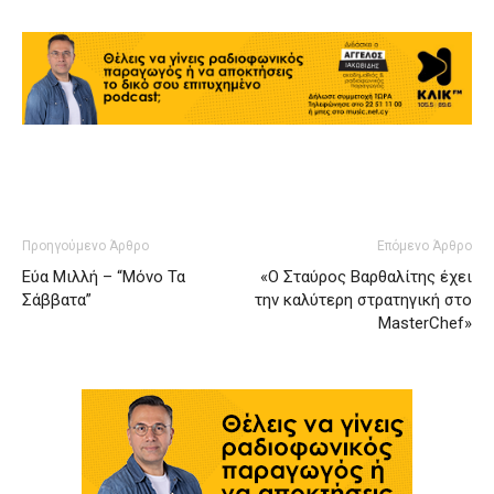
Προηγούμενο Άρθρο
Επόμενο Άρθρο
Εύα Μιλλή – “Μόνο Τα
«Ο Σταύρος Βαρθαλίτης έχει
Σάββατα”
την καλύτερη στρατηγική στο
MasterChef»