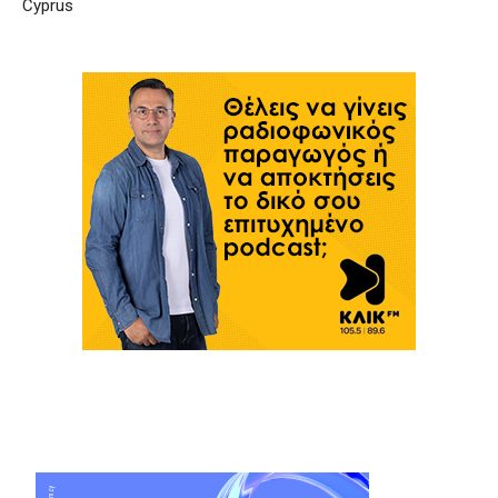
Cyprus