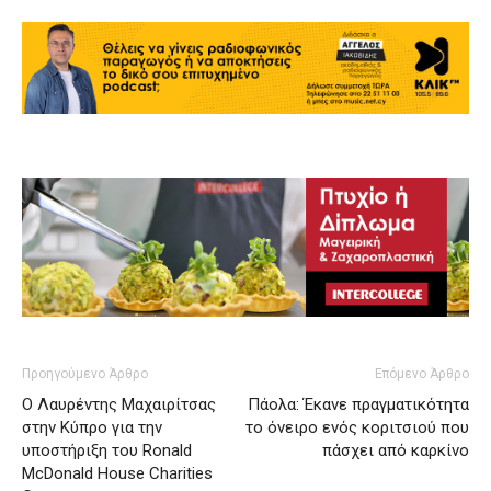
Προηγούμενο Άρθρο
Επόμενο Άρθρο
Ο Λαυρέντης Μαχαιρίτσας
Πάολα: Έκανε πραγματικότητα
στην Κύπρο για την
το όνειρο ενός κοριτσιού που
υποστήριξη του Ronald
πάσχει από καρκίνο
McDonald House Charities