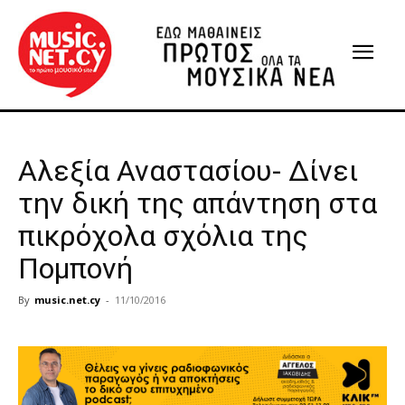
Αλεξία Αναστασίου- Δίνει
την δική της απάντηση στα
πικρόχολα σχόλια της
Πομπονή
By
music.net.cy
-
11/10/2016