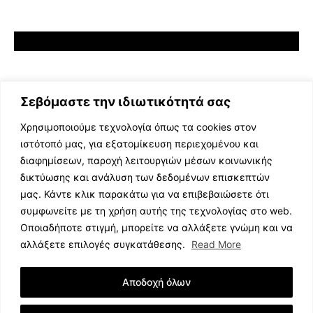
Σεβόμαστε την ιδιωτικότητά σας
Χρησιμοποιούμε τεχνολογία όπως τα cookies στον
ιστότοπό μας, για εξατομίκευση περιεχομένου και
διαφημίσεων, παροχή λειτουργιών μέσων κοινωνικής
ΕΛΛΗΝΙΚΗ ΜΟΥΣΙΚΗ
δικτύωσης και ανάλυση των δεδομένων επισκεπτών
TV SHOWS
μας. Κάντε κλικ παρακάτω για να επιβεβαιώσετε ότι
EVENTS
συμφωνείτε με τη χρήση αυτής της τεχνολογίας στο web.
ΘΕΑΤΡΟ
Οποιαδήποτε στιγμή, μπορείτε να αλλάξετε γνώμη και να
CINEMA
αλλάξετε επιλογές συγκατάθεσης.
Read More
ΔΙΑΓΩΝΙΣΜΟΙ
STOA CULTURA
Αποδοχή όλων
BRANDS
ΣΥΝΕΝΤΕΥΞΕΙΣ