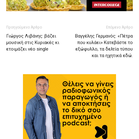
Προηγούμενο Άρθρο
Επόμενο Άρθρο
Γιώργος Λιβάνης: βάζει
Βαγγέλης Γερμανός: «Πέτρα
μουσική στις Κυριακές κι
που κυλάει» Κατεβάστε το
ετοιμάζει νέο single
εξώφυλλο, τα δελτία τύπου
και τα ηχητικά εδώ.