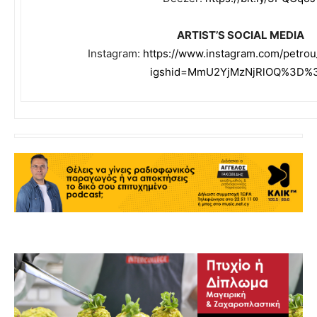
ARTIST’S SOCIAL MEDIA
Instagram:
https://www.instagram.com/petrou
igshid=MmU2YjMzNjRlOQ%3D%