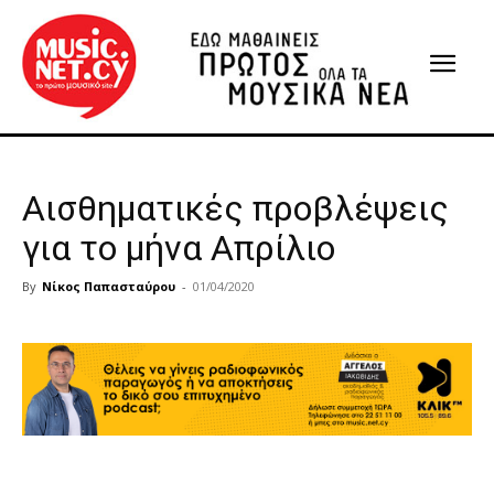
Αισθηματικές προβλέψεις
για το μήνα Απρίλιο
By
Νίκος Παπασταύρου
-
01/04/2020