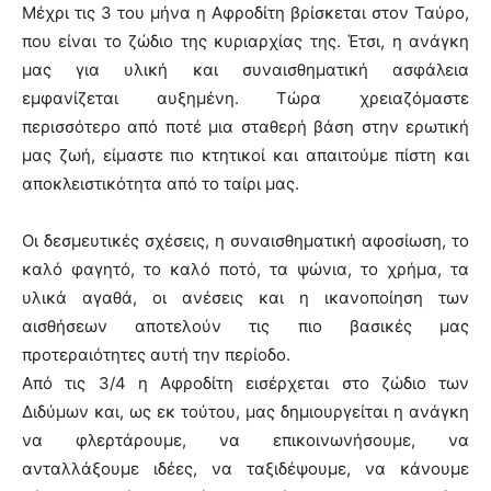
Μέχρι τις 3 του μήνα η Αφροδίτη βρίσκεται στον Ταύρο,
που είναι το ζώδιο της κυριαρχίας της. Έτσι, η ανάγκη
μας για υλική και συναισθηματική ασφάλεια
εμφανίζεται αυξημένη. Τώρα χρειαζόμαστε
περισσότερο από ποτέ μια σταθερή βάση στην ερωτική
μας ζωή, είμαστε πιο κτητικοί και απαιτούμε πίστη και
αποκλειστικότητα από το ταίρι μας.
Οι δεσμευτικές σχέσεις, η συναισθηματική αφοσίωση, το
καλό φαγητό, το καλό ποτό, τα ψώνια, το χρήμα, τα
υλικά αγαθά, οι ανέσεις και η ικανοποίηση των
αισθήσεων αποτελούν τις πιο βασικές μας
προτεραιότητες αυτή την περίοδο.
Από τις 3/4 η Αφροδίτη εισέρχεται στο ζώδιο των
Διδύμων και, ως εκ τούτου, μας δημιουργείται η ανάγκη
να φλερτάρουμε, να επικοινωνήσουμε, να
ανταλλάξουμε ιδέες, να ταξιδέψουμε, να κάνουμε