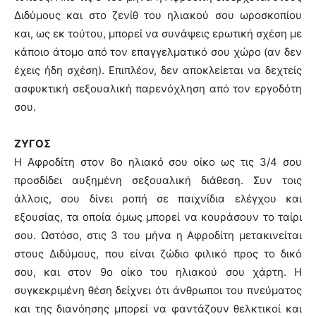
Διδύμους και στο ζενίθ του ηλιακού σου ωροσκοπίου
και, ως εκ τούτου, μπορεί να συνάψεις ερωτική σχέση με
κάποιο άτομο από τον επαγγελματικό σου χώρο (αν δεν
έχεις ήδη σχέση). Επιπλέον, δεν αποκλείεται να δεχτείς
ασφυκτική σεξουαλική παρενόχληση από τον εργοδότη
σου.
ΖΥΓΟΣ
Η Αφροδίτη στον 8ο ηλιακό σου οίκο ως τις 3/4 σου
προσδίδει αυξημένη σεξουαλική διάθεση. Συν τοις
άλλοις, σου δίνει ροπή σε παιχνίδια ελέγχου και
εξουσίας, τα οποία όμως μπορεί να κουράσουν το ταίρι
σου. Ωστόσο, στις 3 του μήνα η Αφροδίτη μετακινείται
στους Διδύμους, που είναι ζώδιο φιλικό προς το δικό
σου, και στον 9ο οίκο του ηλιακού σου χάρτη. Η
συγκεκριμένη θέση δείχνει ότι άνθρωποι του πνεύματος
και της διανόησης μπορεί να φαντάζουν θελκτικοί και