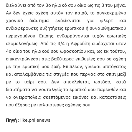
διελαύνει από τον 3ο ηλιακό σου οίκο ως τις 3 του μήνα.
Αν δεν έχεις σχέση αυτόν τον καιρό, το συγκεκριμένο
χρονικό διάστημα ενδείκνυται για φλερτ και
ενδιαφέρουσες συζητήσεις ερωτικού ή συναισθηματικού
περιεχομένου. Επίσης, ενθαρρύνονται τυχόν ερωτικές
εξομολογήσεις. Από τις 3/4 η Αφροδίτη εισέρχεται στον
4ο οίκο του ηλιακού σου ωροσκοπίου και, ως εκ τούτου,
επικεντρώνεσαι στις βαθύτερες επιθυμίες σου σε σχέση
με την ερωτική σου ζωή. Επιπλέον, γίνεσαι σπιτόγατος
και απολαμβάνεις τις στιγμές που περνάς στο σπίτι μαζί
με το ταίρι σου. Δεν αποκλείεται, ωστόσο, κατά
διαστήματα να νοσταλγείς το ερωτικό σου παρελθόν και
να ονειροπολείς σκεπτόμενος εικόνες και καταστάσεις
που έζησες με παλαιότερες σχέσεις σου.
Πηγή
: like.philenews