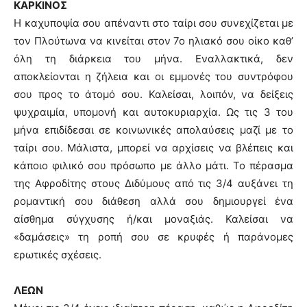
ΚΑΡΚΙΝΟΣ
Η καχυποψία σου απέναντι στο ταίρι σου συνεχίζεται με
τον Πλούτωνα να κινείται στον 7ο ηλιακό σου οίκο καθ’
όλη τη διάρκεια του μήνα. Εναλλακτικά, δεν
αποκλείονται η ζήλεια και οι εμμονές του συντρόφου
σου προς το άτομό σου. Καλείσαι, λοιπόν, να δείξεις
ψυχραιμία, υπομονή και αυτοκυριαρχία. Ως τις 3 του
μήνα επιδίδεσαι σε κοινωνικές απολαύσεις μαζί με το
ταίρι σου. Μάλιστα, μπορεί να αρχίσεις να βλέπεις και
κάποιο φιλικό σου πρόσωπο με άλλο μάτι. Το πέρασμα
της Αφροδίτης στους Διδύμους από τις 3/4 αυξάνει τη
ρομαντική σου διάθεση αλλά σου δημιουργεί ένα
αίσθημα σύγχυσης ή/και μοναξιάς. Καλείσαι να
«δαμάσεις» τη ροπή σου σε κρυφές ή παράνομες
ερωτικές σχέσεις.
ΛΕΩΝ