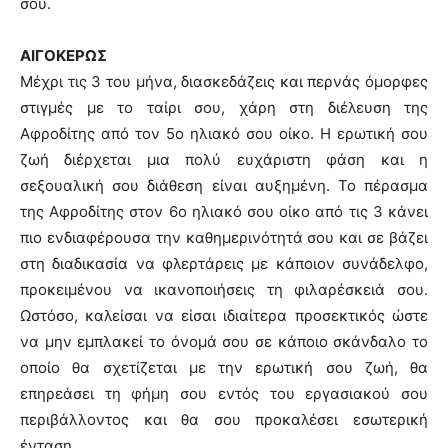
σου.
ΑΙΓΟΚΕΡΩΣ
Μέχρι τις 3 του μήνα, διασκεδάζεις και περνάς όμορφες
στιγμές με το ταίρι σου, χάρη στη διέλευση της
Αφροδίτης από τον 5ο ηλιακό σου οίκο. Η ερωτική σου
ζωή διέρχεται μια πολύ ευχάριστη φάση και η
σεξουαλική σου διάθεση είναι αυξημένη. Το πέρασμα
της Αφροδίτης στον 6ο ηλιακό σου οίκο από τις 3 κάνει
πιο ενδιαφέρουσα την καθημερινότητά σου και σε βάζει
στη διαδικασία να φλερτάρεις με κάποιον συνάδελφο,
προκειμένου να ικανοποιήσεις τη φιλαρέσκειά σου.
Ωστόσο, καλείσαι να είσαι ιδιαίτερα προσεκτικός ώστε
να μην εμπλακεί το όνομά σου σε κάποιο σκάνδαλο το
οποίο θα σχετίζεται με την ερωτική σου ζωή, θα
επηρεάσει τη φήμη σου εντός του εργασιακού σου
περιβάλλοντος και θα σου προκαλέσει εσωτερική
ένταση.