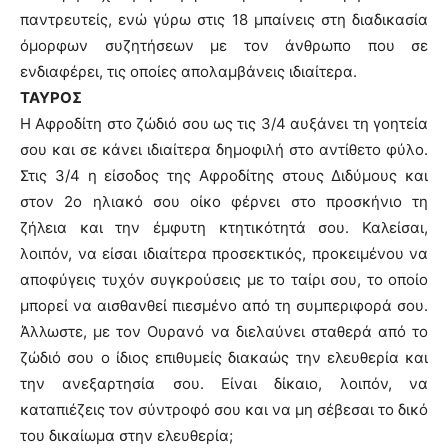
παντρευτείς, ενώ γύρω στις 18 μπαίνεις στη διαδικασία
όμορφων συζητήσεων με τον άνθρωπο που σε
ενδιαφέρει, τις οποίες απολαμβάνεις ιδιαίτερα.
ΤΑΥΡΟΣ
Η Αφροδίτη στο ζώδιό σου ως τις 3/4 αυξάνει τη γοητεία
σου και σε κάνει ιδιαίτερα δημοφιλή στο αντίθετο φύλο.
Στις 3/4 η είσοδος της Αφροδίτης στους Διδύμους και
στον 2ο ηλιακό σου οίκο φέρνει στο προσκήνιο τη
ζήλεια και την έμφυτη κτητικότητά σου. Καλείσαι,
λοιπόν, να είσαι ιδιαίτερα προσεκτικός, προκειμένου να
αποφύγεις τυχόν συγκρούσεις με το ταίρι σου, το οποίο
μπορεί να αισθανθεί πιεσμένο από τη συμπεριφορά σου.
Άλλωστε, με τον Ουρανό να διελαύνει σταθερά από το
ζώδιό σου ο ίδιος επιθυμείς διακαώς την ελευθερία και
την ανεξαρτησία σου. Είναι δίκαιο, λοιπόν, να
καταπιέζεις τον σύντροφό σου και να μη σέβεσαι το δικό
του δικαίωμα στην ελευθερία;