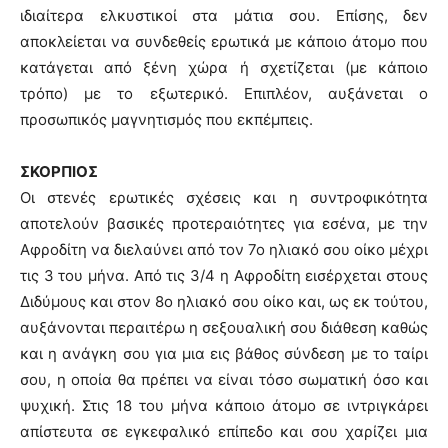
ιδιαίτερα ελκυστικοί στα μάτια σου. Επίσης, δεν
αποκλείεται να συνδεθείς ερωτικά με κάποιο άτομο που
κατάγεται από ξένη χώρα ή σχετίζεται (με κάποιο
τρόπο) με το εξωτερικό. Επιπλέον, αυξάνεται ο
προσωπικός μαγνητισμός που εκπέμπεις.
ΣΚΟΡΠΙΟΣ
Οι στενές ερωτικές σχέσεις και η συντροφικότητα
αποτελούν βασικές προτεραιότητες για εσένα, με την
Αφροδίτη να διελαύνει από τον 7ο ηλιακό σου οίκο μέχρι
τις 3 του μήνα. Από τις 3/4 η Αφροδίτη εισέρχεται στους
Διδύμους και στον 8ο ηλιακό σου οίκο και, ως εκ τούτου,
αυξάνονται περαιτέρω η σεξουαλική σου διάθεση καθώς
και η ανάγκη σου για μια εις βάθος σύνδεση με το ταίρι
σου, η οποία θα πρέπει να είναι τόσο σωματική όσο και
ψυχική. Στις 18 του μήνα κάποιο άτομο σε ιντριγκάρει
απίστευτα σε εγκεφαλικό επίπεδο και σου χαρίζει μια