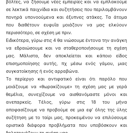
βόλτες, να ζήσουμε νέες εμπειρίες και να εμπλακούμε
σε λεκτικά παιχνίδια και συζητήσεις που περιλαμβάνουν
πονηρά υπονοούμενα και έξυπνες ατάκες. Τα άτομα
που διαθέτουν ευφυΐα μοιάζουν να μας ελκύουν
περισσότερο, σε σχέση με πριν.
Ειδικότερα, γύρω στις 4 θα νιώσουμε έντονα την ανάγκη
να εδραιώσουμε και να σταθεροποιήσουμε τη σχέση
μας. Μάλιστα, δεν αποκλείεται και κάποιο είδος
επισημοποίησης αυτής, πχ μέσω ενός γάμου, μιας
συγκατοίκησης ή ενός αρραβώνα.
Το περίεργο και αντιφατικό είναι ότι παρόλο που
μοιάζουμε να «θωρακίζουμε» τη σχέση μας με γερά
θεμέλια, συνεχίζουμε να αισθανόμαστε μόνοι και
ανεπαρκείς. Τέλος, γύρω στις 18 του μήνα
αποφασίζουμε να προβούμε σε μια εφ’ όλης της ύλης
συζήτηση με το ταίρι μας, προκειμένου να επιλύσουμε
οριστικά διάφορα προβλήματα που υποβόσκουν και
δηλητηριάζουν τη σχέση μας.