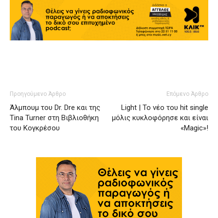
Προηγούμενο Άρθρο
Επόμενο Άρθρο
Άλμπουμ του Dr. Dre και της
Light | Το νέο του hit single
Tina Turner στη Βιβλιοθήκη
μόλις κυκλοφόρησε και είναι
του Κογκρέσου
«Magic»!