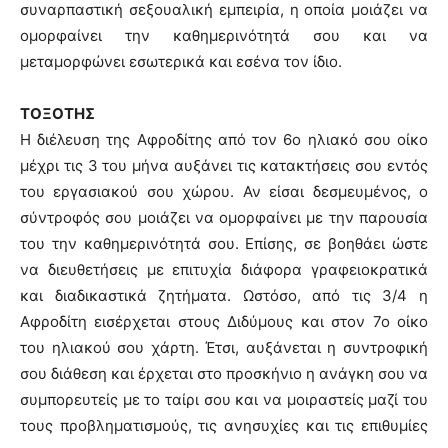
συναρπαστική σεξουαλική εμπειρία, η οποία μοιάζει να
ομορφαίνει την καθημερινότητά σου και να
μεταμορφώνει εσωτερικά και εσένα τον ίδιο.
ΤΟΞΟΤΗΣ
Η διέλευση της Αφροδίτης από τον 6ο ηλιακό σου οίκο
μέχρι τις 3 του μήνα αυξάνει τις κατακτήσεις σου εντός
του εργασιακού σου χώρου. Αν είσαι δεσμευμένος, ο
σύντροφός σου μοιάζει να ομορφαίνει με την παρουσία
του την καθημερινότητά σου. Επίσης, σε βοηθάει ώστε
να διευθετήσεις με επιτυχία διάφορα γραφειοκρατικά
και διαδικαστικά ζητήματα. Ωστόσο, από τις 3/4 η
Αφροδίτη εισέρχεται στους Διδύμους και στον 7ο οίκο
του ηλιακού σου χάρτη. Έτσι, αυξάνεται η συντροφική
σου διάθεση και έρχεται στο προσκήνιο η ανάγκη σου να
συμπορευτείς με το ταίρι σου και να μοιραστείς μαζί του
τους προβληματισμούς, τις ανησυχίες και τις επιθυμίες