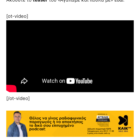
[ot-video]
[/ot-video]