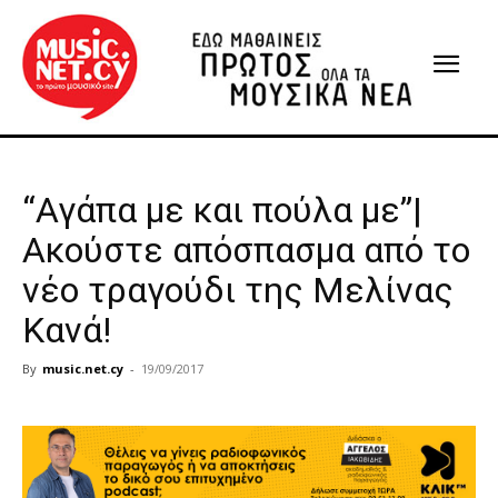
“Αγάπα με και πούλα με”|
Ακούστε απόσπασμα από το
νέο τραγούδι της Μελίνας
Κανά!
By
music.net.cy
-
19/09/2017