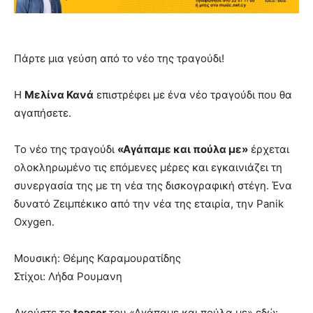
Πάρτε μια γεύση από το νέο της τραγούδι!
Η
Μελίνα Κανά
επιστρέφει με ένα νέο τραγούδι που θα
αγαπήσετε.
Το νέο της τραγούδι
«Αγάπαμε και πούλα με»
έρχεται
ολοκληρωμένο τις επόμενες μέρες και εγκαινιάζει τη
συνεργασία της με τη νέα της δισκογραφική στέγη. Ένα
δυνατό Ζειμπέκικο από την νέα της εταιρία, την Panik
Oxygen.
Μουσική: Θέμης Καραμουρατίδης
Στίχοι: Λήδα Ρουμανη
Ακούστε το
teaser
του «Αγάπαμε και πούλα με» εδώ: