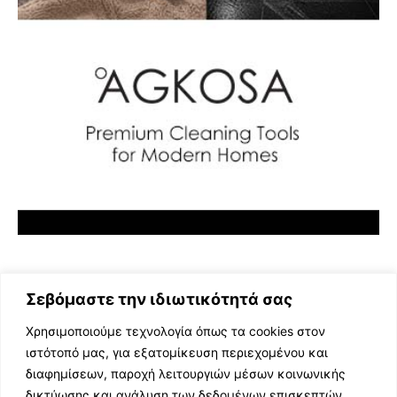
Σεβόμαστε την ιδιωτικότητά σας
Χρησιμοποιούμε τεχνολογία όπως τα cookies στον
ιστότοπό μας, για εξατομίκευση περιεχομένου και
διαφημίσεων, παροχή λειτουργιών μέσων κοινωνικής
ΕΛΛΗΝΙΚΗ ΜΟΥΣΙΚΗ
δικτύωσης και ανάλυση των δεδομένων επισκεπτών