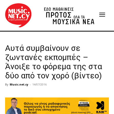
Αυτά συμβαίνουν σε
ζωντανές εκπομπές –
Άνοιξε το φόρεμα της στα
δύο από τον χορό (βίντεο)
By
Music.net.cy
-
14/07/2016