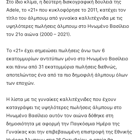
Στο ίδιο κλίμα, η δεύτερη δισκογραφική δουλειά της
Adele, το «21» που κυκλοφόρησε το 2011, κατέχει τον
τίτλο του άλμπουμ από γυναίκα καλλιτέχνιδα με τις
υψηλότερες πωλήσεις άλμπουμ στο Ηνωμένο Βασίλειο
τον 21ο αιώνα (2000 – 2021).
Το «21» έχει σημειώσει πωλήσεις άνω των 6
εκατομμυρίων αντιτύπων μόνο στο Ηνωμένο Βασίλειο
και πάνω από 31 εκατομμύρια πωλήσεις διεθνώς,
αποτελώντας ένα από τα πιο δημοφιλή άλμπουμ όλων
των εποχών.
Η λίστα με τις γυναίκες καλλιτέχνιδες που έχουν
καταγράψει τις υψηλότερες πωλήσεις άλμπουμ στο
Ηνωμένο Βασίλειο αυτόν τον αιώνα δόθηκε στη
δημοσιότητα με αφορμή την Παγκόσμια Ημέρα της
Γυναίκας και την επιβεβαιωμένη επιστροφή της Εθνικής
Ημέρας Άλμπουμ στις 16 Οκτωβρίου, η οποία θα