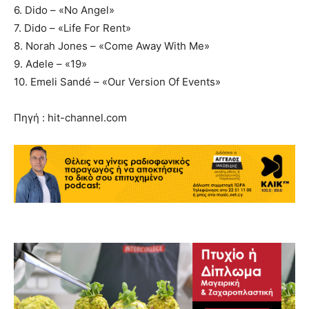
6. Dido – «No Angel»
7. Dido – «Life For Rent»
8. Norah Jones – «Come Away With Me»
9. Adele – «19»
10. Emeli Sandé – «Our Version Of Events»
Πηγή : hit-channel.com