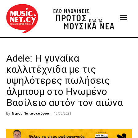
Adele: Η γυναίκα
καλλιτέχνιδα με τις
υψηλότερες πωλήσεις
άλμπουμ στο Ηνωμένο
Βασίλειο αυτόν τον αιώνα
By
Νίκος Παπασταύρου
-
10/03/2021