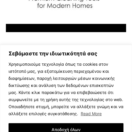
Σεβόμαστε την ιδιωτικότητά σας
Χρησιμοποιούμε τεχνολογία όπως τα cookies στον
ιστότοπό μας, για εξατομίκευση περιεχομένου και
διαφημίσεων, παροχή λειτουργιών μέσων κοινωνικής
ΕΛΛΗΝΙΚΗ ΜΟΥΣΙΚΗ
δικτύωσης και ανάλυση των δεδομένων επισκεπτών
TV SHOWS
μας. Κάντε κλικ παρακάτω για να επιβεβαιώσετε ότι
EVENTS
συμφωνείτε με τη χρήση αυτής της τεχνολογίας στο web.
ΘΕΑΤΡΟ
Οποιαδήποτε στιγμή, μπορείτε να αλλάξετε γνώμη και να
CINEMA
αλλάξετε επιλογές συγκατάθεσης.
Read More
ΔΙΑΓΩΝΙΣΜΟΙ
STOA CULTURA
Αποδοχή όλων
BRANDS