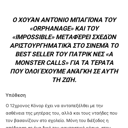
Ο ΧΟΥΆΝ ΑΝΤΌΝΙΟ ΜΠΑΓΙΌΝΑ ΤΟΥ
«ORPHANAGE» ΚΑΙ ΤΟΥ
«IMPOSSIBLE» ΜΕΤΑΦΈΡΕΙ ΣΧΕΔΌΝ
ΑΡΙΣΤΟΥΡΓΗΜΑΤΙΚΆ ΣΤΟ ΣΙΝΕΜΆ ΤΟ
BEST SELLER ΤΟΥ ΠΑΤΡΙΚ ΝΕΣ «A
MONSTER CALLS» ΓΙΑ ΤΑ ΤΈΡΑΤΑ
ΠΟΥ ΌΛΟΙ ΈΧΟΥΜΕ ΑΝΆΓΚΗ ΣΕ ΑΥΤΉ
ΤΗ ΖΩΉ.
Υπόθεση
Ο 12χρονος Κόνορ έχει να ανταπεξέλθει με την
ασθένεια της μητέρας του, αλλά και τους νταήδες που
τον βασανίζουν στο σχολείο. Μόνη του διέξοδος η
απόδραση σε ένα δικό του φανταστικό κόσμο, στον