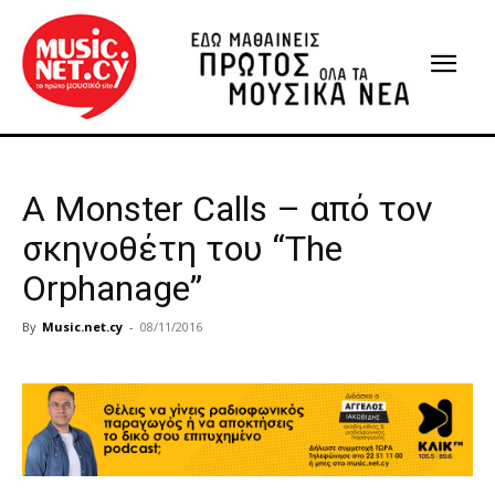
A Monster Calls – από τον
σκηνοθέτη του “The
Orphanage”
By
Music.net.cy
-
08/11/2016