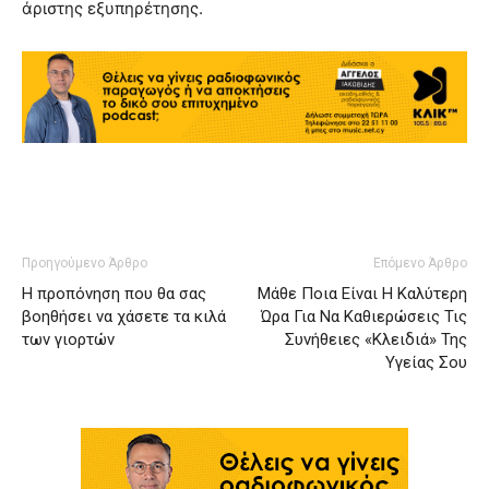
άριστης εξυπηρέτησης.
Προηγούμενο Άρθρο
Επόμενο Άρθρο
Η προπόνηση που θα σας
Μάθε Ποια Είναι Η Καλύτερη
βοηθήσει να χάσετε τα κιλά
Ώρα Για Να Καθιερώσεις Τις
των γιορτών
Συνήθειες «Κλειδιά» Της
Υγείας Σου