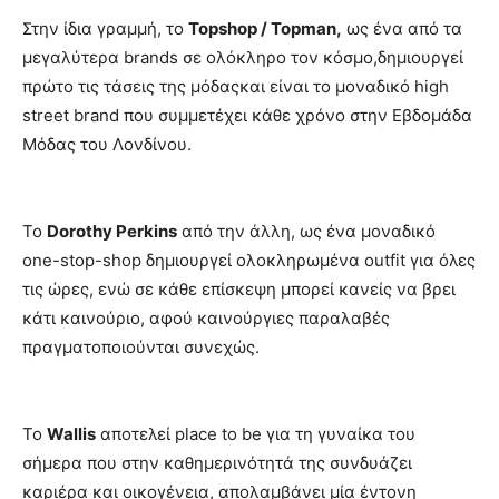
Στην ίδια γραμμή, το
Topshop / Topman,
ως ένα από τα
μεγαλύτερα brands σε ολόκληρο τον κόσμο,δημιουργεί
πρώτο τις τάσεις της μόδαςκαι είναι το μοναδικό high
street brand που συμμετέχει κάθε χρόνο στην Εβδομάδα
Μόδας του Λονδίνου.
Το
Dorothy Perkins
από την άλλη, ως ένα μοναδικό
one-stop-shop δημιουργεί ολοκληρωμένα outfit για όλες
τις ώρες, ενώ σε κάθε επίσκεψη μπορεί κανείς να βρει
κάτι καινούριο, αφού καινούργιες παραλαβές
πραγματοποιούνται συνεχώς.
Το
Wallis
αποτελεί place to be για τη γυναίκα του
σήμερα που στην καθημερινότητά της συνδυάζει
καριέρα και οικογένεια, απολαμβάνει μία έντονη