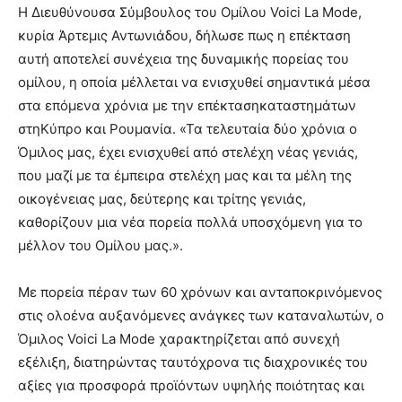
Η Διευθύνουσα Σύμβουλος του Ομίλου Voici La Mode,
κυρία Άρτεμις Αντωνιάδου, δήλωσε πως η επέκταση
αυτή αποτελεί συνέχεια της δυναμικής πορείας του
ομίλου, η οποία μέλλεται να ενισχυθεί σημαντικά μέσα
στα επόμενα χρόνια με την επέκτασηκαταστημάτων
στηΚύπρο και Ρουμανία. «Τα τελευταία δύο χρόνια ο
Όμιλος μας, έχει ενισχυθεί από στελέχη νέας γενιάς,
που μαζί με τα έμπειρα στελέχη μας και τα μέλη της
οικογένειας μας, δεύτερης και τρίτης γενιάς,
καθορίζουν μια νέα πορεία πολλά υποσχόμενη για το
μέλλον του Ομίλου μας.».
Με πορεία πέραν των 60 χρόνων και ανταποκρινόμενος
στις ολοένα αυξανόμενες ανάγκες των καταναλωτών, ο
Όμιλος Voici La Mode χαρακτηρίζεται από συνεχή
εξέλιξη, διατηρώντας ταυτόχρονα τις διαχρονικές του
αξίες για προσφορά προϊόντων υψηλής ποιότητας και