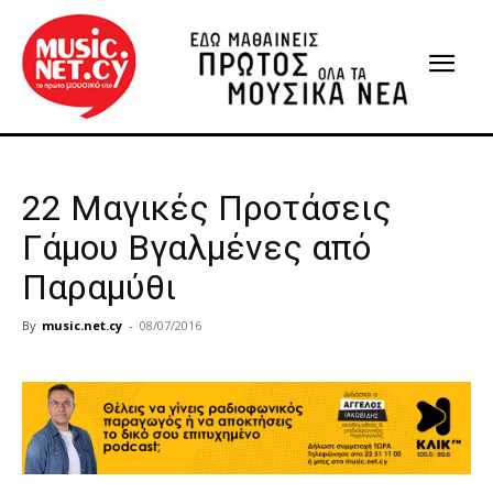
22 Μαγικές Προτάσεις
Γάμου Βγαλμένες από
Παραμύθι
By
music.net.cy
-
08/07/2016