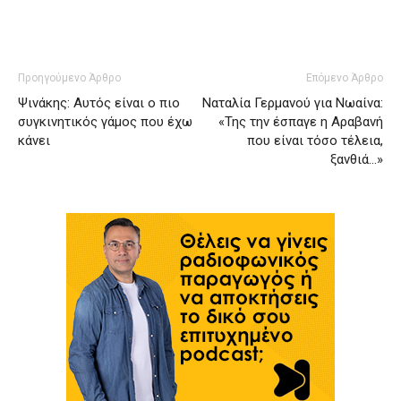
Προηγούμενο Άρθρο
Επόμενο Άρθρο
Ψινάκης: Αυτός είναι ο πιο
Ναταλία Γερμανού για Νωαίνα:
συγκινητικός γάμος που έχω
«Της την έσπαγε η Αραβανή
κάνει
που είναι τόσο τέλεια,
ξανθιά…»